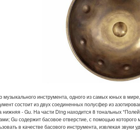
го музыкального инструмента, одного из самых юных в мире
умент состоит из двух соединенных полусфер из азотирова
 а нижняя - Gu. На части Ding находится 8 тональных "Поле
ами; Gu содержит басовое отверстие, с помощью которого 
ьзовать в качестве басового инструмента, извлекая звуки у