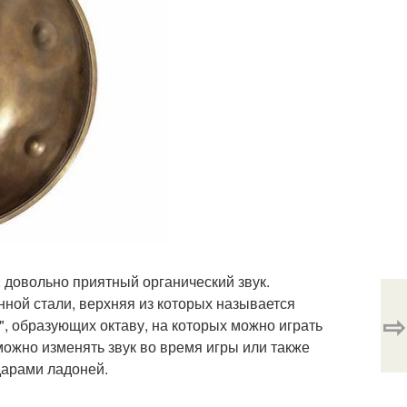
, довольно приятный органический звук.
нной стали, верхняя из которых называется
⇨
й", образующих октаву, на которых можно играть
можно изменять звук во время игры или также
дарами ладоней.