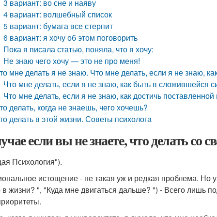
3 вариант: во сне и наяву
4 вариант: волшебный список
5 вариант: бумага все стерпит
6 вариант: я хочу об этом поговорить
Пока я писала статью, поняла, что я хочу:
Не знаю чего хочу — это не про меня!
то мне делать я не знаю. Что мне делать, если я не знаю, 
Что мне делать, если я не знаю, как быть в сложившейся 
Что мне делать, если я не знаю, как достичь поставленной 
то делать, когда не знаешь, чего хочешь?
то делать в этой жизни. Советы психолога
учае если вы не знаете, что делать со с
щая Психология").
ональное истощение - не такая уж и редкая проблема. Но у
 в жизни? ", "Куда мне двигаться дальше? ") - Всего лишь 
приоритеты.