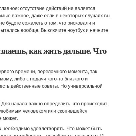
 главное: отсутствие действий не является
амые важное, даже если в некоторых случаях вы
 будете сожалеть о том, что рисковали и
 пытались вообще. Выключите ноутбук и начните
 знаешь, как жить дальше. Что
первого времени, переломного момента, так
мому, либо с подачи кого-то близкого и
 есть действенные советы. Но универсальной
. Для начала важно определить, что происходит.
 с любимым человеком или скопившейся
е может.
х необходимо удовлетворять. Что может быть
вные потребности – не избежать несчастья. И