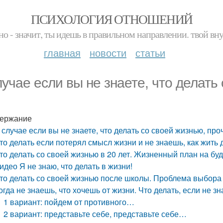
ПСИХОЛОГИЯ ОТНОШЕНИЙ
но - значит, ты идешь в правильном направлении. твой вн
главная
новости
статьи
лучае если вы не знаете, что делать
ержание
 случае если вы не знаете, что делать со своей жизнью, проч
то делать если потерял смысл жизни и не знаешь, как жить 
то делать со своей жизнью в 20 лет. Жизненный план на бу
идео Я не знаю, что делать в жизни!
то делать со своей жизнью после школы. Проблема выбора
огда не знаешь, что хочешь от жизни. Что делать, если не з
1 вариант: пойдем от противного…
2 вариант: представьте себе, представьте себе…