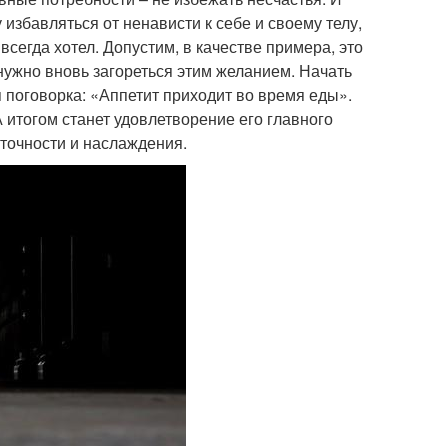
избавляться от ненависти к себе и своему телу,
всегда хотел. Допустим, в качестве примера, это
нужно вновь загореться этим желанием. Начать
я поговорка: «Аппетит приходит во время еды».
А итогом станет удовлетворение его главного
аточности и наслаждения.