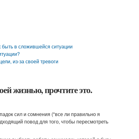
как быть в сложившейся ситуации
ситуации?
цели, из-за своей тревоги
воей жизнью, прочтите это.
падок сил и сомнения ("все ли правильно я
подходящий повод для того, чтобы пересмотреть