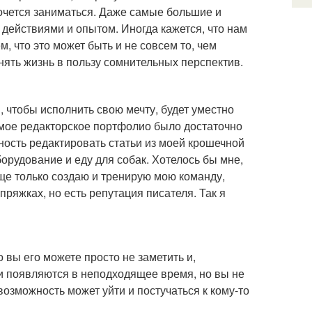
хочется заниматься. Даже самые большие и
действиями и опытом. Иногда кажется, что нам
м, что это может быть и не совсем то, чем
нять жизнь в пользу сомнительных перспектив.
, чтобы исполнить свою мечту, будет уместно
 мое редакторское портфолио было достаточно
ность редактировать статьи из моей крошечной
орудование и еду для собак. Хотелось бы мне,
еще только создаю и тренирую мою команду,
пряжках, но есть репутация писателя. Так я
 вы его можете просто не заметить и,
ни появляются в неподходящее время, но вы не
возможность может уйти и постучаться к кому-то