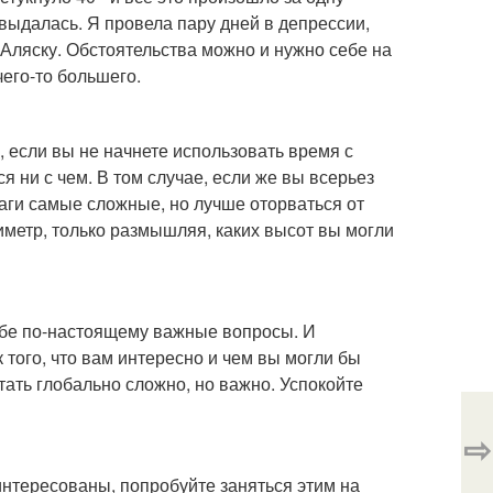
выдалась. Я провела пару дней в депрессии,
а Аляску. Обстоятельства можно и нужно себе на
чего-то большего.
, если вы не начнете использовать время с
ся ни с чем. В том случае, если же вы всерьез
шаги самые сложные, но лучше оторваться от
иметр, только размышляя, каких высот вы могли
ебе по-настоящему важные вопросы. И
 того, что вам интересно и чем вы могли бы
тать глобально сложно, но важно. Успокойте
⇨
аинтересованы, попробуйте заняться этим на