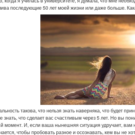
, когда я училась в университете, я думала, что мне необх
лива последующие 50 лет моей жизни или даже больше. Как
альность такова, что нельзя знать наверняка, что будет при
е знать, что сделает вас счастливым через 5 лет. Но вы пон
й момент. И, если ваша нынешняя ситуация удручает, вам 
чается, чтобы пробовать разное и осознавать, кем вы не хот