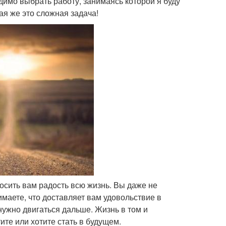
одимо выбрать работу, занимаясь которой я буду
ая же это сложная задача!
носить вам радость всю жизнь. Вы даже не
имаете, что доставляет вам удовольствие в
нужно двигаться дальше. Жизнь в том и
ите или хотите стать в будущем.