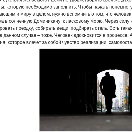
ты, которую необходимо заполнить. Чтобы начать понемногу 
ающим и миру в целом, нужно вспомнить о том, что человек 
ка в солнечную Доминикану, к ласковому морю. Через силу 
ровать поездку, собирать вещи, подбирать отель. Есть така
 в данном случае – тоже. Человек вдохновится в процессе. 
ия, которое влечёт за собой чувство реализации, самодост