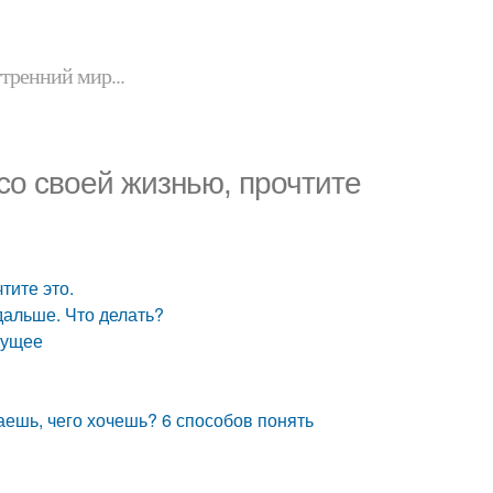
утренний мир...
 со своей жизнью, прочтите
тите это.
дальше. Что делать?
дущее
наешь, чего хочешь? 6 способов понять