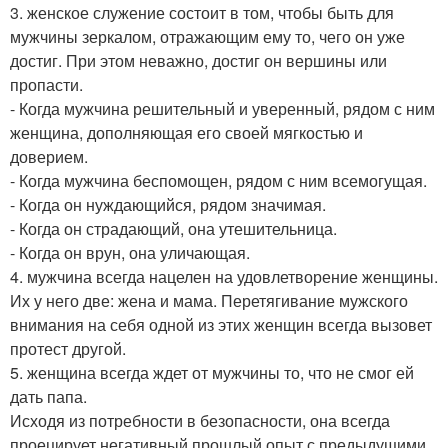
3. женское служение состоит в том, чтобы быть для
мужчины зеркалом, отражающим ему то, чего он уже
достиг. При этом неважно, достиг он вершины или
пропасти.
- Когда мужчина решительный и уверенный, рядом с ним
женщина, дополняющая его своей мягкостью и
доверием.
- Когда мужчина беспомощен, рядом с ним всемогущая.
- Когда он нуждающийся, рядом значимая.
- Когда он страдающий, она утешительница.
- Когда он врун, она уличающая.
4. мужчина всегда нацелен на удовлетворение женщины.
Их у него две: жена и мама. Перетягивание мужского
внимания на себя одной из этих женщин всегда вызовет
протест другой.
5. женщина всегда ждет от мужчины то, что не смог ей
дать папа.
Исходя из потребности в безопасности, она всегда
проецирует негативный прошлый опыт с предыдущими