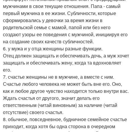
мужчинами в свои текущие отношения. Папа - самый
первый мужчина в ее жизни. Субличности, которые
сформировались у девочки за время жизни в
родительской семье с мамой, папой или без него
создают узоры ее поведения с мужчиной, инициируя его
на создание своих качеств субличностей.
6. у мужа и у отца женщины разные функции.
Отец должен защищать и обеспечивать дочь, а муж хочет
защищать и обеспечивать жену, когда та вдохновляет
его.
7. счастье женщины не в мужчине, а вместе с ним.
Счастье любого человека не может быть вне его. Оно,
как и любое другое чувство находится только внутри вас.
Ждать счастья от другого, значит делать его
ответственным (читай виновным) за наличие (читай
отсутствие) своего счастья.
8. обычное, повседневное, будничное семейное счастье
приходит, когда хотя бы одна сторона в очередном