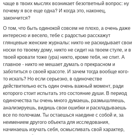
чаще в твоих мыслях возникает безответный вопрос: ну
почему я все еще одна? И когда это, наконец,
закончится?
О том, что быть одинокой совсем не плохо, а очень даже
интересно и весело, тебе с радостью расскажут
глянцевые женские журналы: никто не раскидывает свои
носки по твоему дому, никто не сидит на твоем стуле, и в
твоей кровати тоже (ура) никто, кроме тебя, не спит. А
главное - никто не мешает думать о прекрасном и
заботиться о своей красоте. И зачем тогда вообще кого-
то искать? Но если серьезно, в одиночестве
действительно есть один очень важный момент, ради
которого стоит испытать это состояние души. В период
одиночества ты очень много думаешь, размышляешь,
анализируешь, видишь свои ошибки и раскладываешь
все по полочкам. Ты остаешься наедине с собой и, за
неимением другого объекта для исследования,
начинаешь изучать себя, осмысливать свой характер,