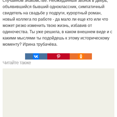
случайном знакомстве. Неожиданный звонок в дверь,
объявившийся бывший одноклассник, симпатичный
свидетель на свадьбе у подруги, курортный роман,
новый коллега по работе - да мало ли еще кто или что
может резко изменить твою жизнь, избавив от
одиночества. Ты уже решила, в каком внешнем виде и с
какими мыслями ты подойдешь к этому историческому
моменту? Ирина трубачёва.
Читайте также
Как выбраться из лабиринта неуверенности.