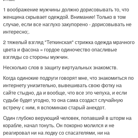
1 воображение мужчины должно дорисовывать то, что
женщина скрывает одеждой. Внимание! Только в том
случае, если все наглухо закупорено - дорисовывать не
интересно;.
2 тяжелый взгляд "Теткинская" стрижка одежда мрачного
цвета и фасона = гордое одиночество опасливые
взгляды со стороны мужчин.
Несколько слов в защиту виртуальных знакомств.
Когда одинокие подруги говорят мне, что знакомиться по
интернету унизительно, вывешивать свою фотку на
сайте стыдно, да и вообще, что все это чепуха, и если
судьбе будет угодно, то она сама создаст случайную
встречу с ним, я вспоминаю старый анекдот.
Один глубоко верующий человек, попавший в шторм на
корабле, начал тонуть. Он покорно молился и не
реагировал ни на лодку со спасателями, ни на