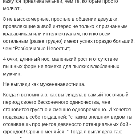
кажутся привлекательней, чем те, которые просто
молчат;.
3 не высокомерные, простые в общении девушки,
проявляющие живой интерес не только к признанным
красавчикам или интеллектуалам, но и ко всем
остальным (разве трудно) имеют успех гораздо больший,
чем "Разборчивые Невесты";.
4 очки, длинный нос, маленький рост и отсутствие
пышных форм не помеха для пылких влюбленных
мужчин.
Не выгляди как мужененавистница.
Когда я вспоминаю, как выглядела в самый тоскливый
период своего бесконечного одиночества, мне
становится грустно и смешно одновременно. И хочется
подсказать себе тогдашней: "с таким внешним видом ты
отсеиваешь процентов девяносто потенциальных бой -
френдов! Срочно меняйся! " Тогда я выглядела так: