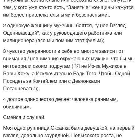
тем, у кого уже кто-то есть, "Занятые" женщины кажутся
им более привлекательными и безопасными;.
2 одинокую женщину мужчины боятся, "у нее Взгляд
Оценивающий", как у руководящего работника или
милиционера (все мы помним этот фильм);.
3 чувство уверенности в себе во многом зависит от
внимания / невнимания окружающих мужчин, что бы мы
ни говорили своим подругам ( "Я не Из-за Мужиков в
Бары Хожу, а Исключительно Ради Того, Чтобы Одной
Посидеть за Коктейлем или с Девчонками
Потанцевать");.
4 долгое одиночество делает человека ранимым,
обидчивым.
Смейся и слушай.
Моя одногруппница Оксанка была девушкой, на первый
взгляд, довольно заурядной. Невысокого роста, не