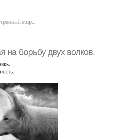
утренний мир...
я на борьбу двух волков.
ложь.
ность.