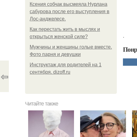
Ксения собчак высмеяла Нурлана
сабурова после его выступления в
Лос-анджелесе.
Как перестать жить в мыслях и
.
открыться женской силе?
Мужчины и женщины голые вместе.
Понр
Фото парня и девушки
Инструктаж для родителей на 1
сентября. dizoff.ru
⇦
Читайте также