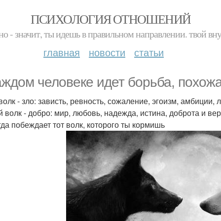
ПСИХОЛОГИЯ ОТНОШЕНИЙ
но - значит, ты идешь в правильном направлении. твой вн
главная
новости
статьи
аждом человеке идет борьба, похожа
олк - зло: зависть, ревность, сожаление, эгоизм, амбиции, 
й волк - добро: мир, любовь, надежда, истина, доброта и вер
гда побеждает тот волк, которого ты кормишь