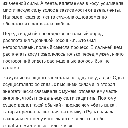
жизненной силы. А лента, вплетаемая в косу, усиливала
мистическую силу волос в зависимости от цвета ленты.
Напрмер, красная лента служила одновременно
оберегом и привлекала любовь.
Перед свадьбой проводился печальный обряд
расплетания "Девичьей Косоньки". Это был
неторопливый, полный смысла процесс. В дальнейшем
расплетать косу позволялось только перед мужем, никто
посторонний видеть распущенные волосы был не
должен.
Замужние женщины заплетали не одну косу, а две. Одна
осуществляла её связь с высшими силами, а вторая
энергетически связывала с мужем, отдавая ему часть
энергии, чтобы придать ему сил и защитить. Поэтому
существовал такой обычай - прежде чем убить князя,
татары времен нашествия на великую Русь сначала
находили его жену и отсекали её волосы, чтобы
ослабить жизненные силы князя.