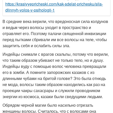
https://krasivyepricheski.com/kak-sdelat-prichesku/sila-
dlinnyh-volos-v-psihologii-1
В средние века верили, что вредоносная сила колдунов
и ведьм через волосы уходит в пространство и
отравляет его. Поэтому палачи священной инквизиции
перед пытками сбривали им все волосы на теле, чтобы
защитить себя и ослабить силы зла.
Индейцы снимали с врагов скальпы, потому что верили,
что таким образом убивают не только тело, но и душу.
Индейцы вуду с помощью волос человека превращали
его в зомби. А помните запорожских казаков с из
длинными чубами на бритой голове? Это была отнюдь
не мода, волосы таким образом находились как раз на
проекции чакры сахасрары и служили проводником
энергии из космоса, казаки были сведущими людьми.
Обрядом черной магии было насильно отрезать
женщины волосы. Считалось, что с волосами она