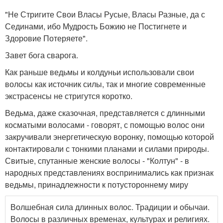
"Не Стригите Свои Власы Русые, Власы Разные, да с
Сединами, ибо Мудрость Божию не Постигнете и
Здоровие Потеряете".
Завет бога сварога.
Как раньше ведьмы и колдуньи использовали свои
волосы как источник силы, так и многие современные
экстрасенсы не стригутся коротко.
Ведьма, даже сказочная, представляется с длинными
косматыми волосами - говорят, с помощью волос они
закручивали энергетическую воронку, помощью которой
контактировали с тонкими планами и силами природы.
Свитые, спутанные женские волосы - "Колтун" - в
народных представлениях воспринимались как признак
ведьмы, принадлежности к потустороннему миру
Волшебная сила длинных волос. Традиции и обычаи.
Волосы в различных временах, культурах и религиях.