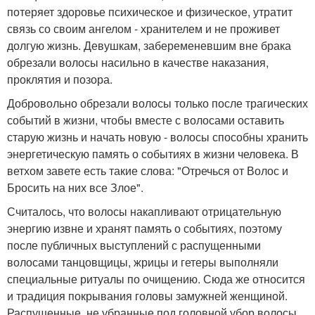
потеряет здоровье психическое и физическое, утратит
связь со своим ангелом - хранителем и не проживет
долгую жизнь. Девушкам, забеременевшим вне брака
обрезали волосы насильно в качестве наказания,
проклятия и позора.
Добровольно обрезали волосы только после трагических
событий в жизни, чтобы вместе с волосами оставить
старую жизнь и начать новую - волосы способны хранить
энергетическую память о событиях в жизни человека. В
ветхом завете есть такие слова: "Отречься от Волос и
Бросить на них все Злое".
Считалось, что волосы накапливают отрицательную
энергию извне и хранят память о событиях, поэтому
после публичных выступлений с распущенными
волосами танцовщицы, жрицы и гетеры выполняли
специальные ритуалы по очищению. Сюда же относится
и традиция покрывания головы замужней женщиной.
Распущенные, не убранные под головной убор волосы