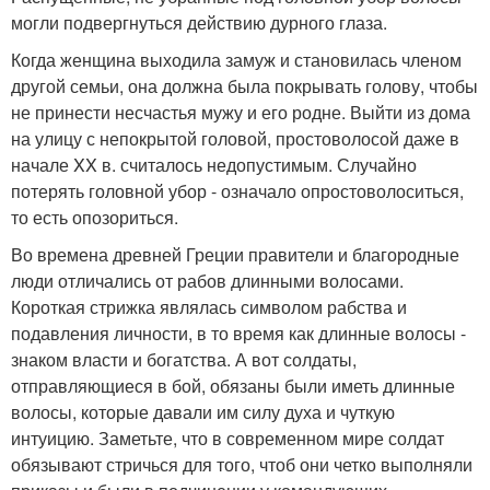
могли подвергнуться действию дурного глаза.
Когда женщина выходила замуж и становилась членом
другой семьи, она должна была покрывать голову, чтобы
не принести несчастья мужу и его родне. Выйти из дома
на улицу с непокрытой головой, простоволосой даже в
начале XX в. считалось недопустимым. Случайно
потерять головной убор - означало опростоволоситься,
то есть опозориться.
Во времена древней Греции правители и благородные
люди отличались от рабов длинными волосами.
Короткая стрижка являлась символом рабства и
подавления личности, в то время как длинные волосы -
знаком власти и богатства. А вот солдаты,
отправляющиеся в бой, обязаны были иметь длинные
волосы, которые давали им силу духа и чуткую
интуицию. Заметьте, что в современном мире солдат
обязывают стричься для того, чтоб они четко выполняли