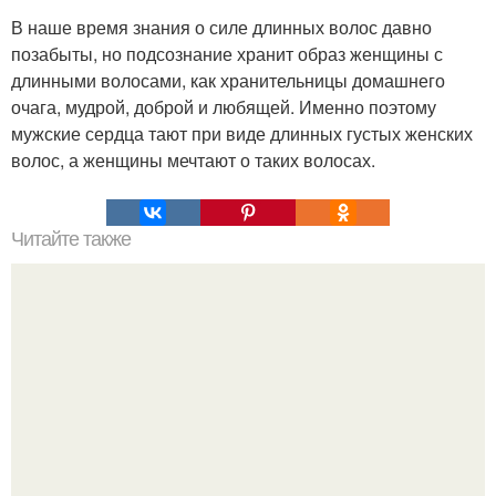
В наше время знания о силе длинных волос давно
позабыты, но подсознание хранит образ женщины с
длинными волосами, как хранительницы домашнего
очага, мудрой, доброй и любящей. Именно поэтому
мужские сердца тают при виде длинных густых женских
волос, а женщины мечтают о таких волосах.
Читайте также
30 законов подлости.