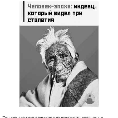
Точную дату его рождения подтвердить сложно, но