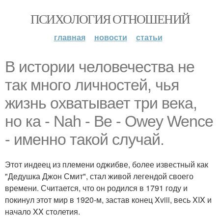
ПСИХОЛОГИЯ ОТНОШЕНИЙ
главная
новости
статьи
В истории человечества не
так много личностей, чья
жизнь охватывает три века,
но ка - Nah - Be - Owey Wence
- именно такой случай.
Этот индеец из племени оджибве, более известный как
"Дедушка Джон Смит", стал живой легендой своего
времени. Считается, что он родился в 1791 году и
покинул этот мир в 1920-м, застав конец Xviii, весь XIX и
начало XX столетия.