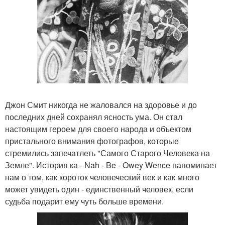
Джон Смит никогда не жаловался на здоровье и до
последних дней сохранял ясность ума. Он стал
настоящим героем для своего народа и объектом
пристального внимания фотографов, которые
стремились запечатлеть "Самого Старого Человека на
Земле". История ка - Nah - Be - Owey Wence напоминает
нам о том, как короток человеческий век и как много
может увидеть один - единственный человек, если
судьба подарит ему чуть больше времени.