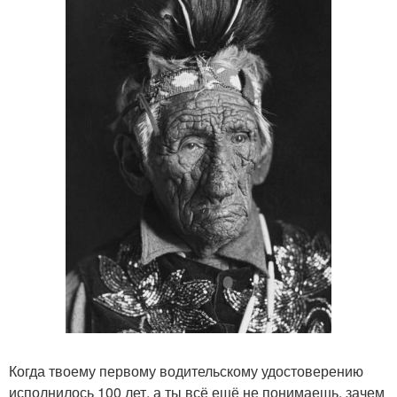
Когда твоему первому водительскому удостоверению
исполнилось 100 лет, а ты всё ещё не понимаешь, зачем