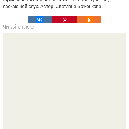
ласкающей слух. Автор: Светлана Боженкова.
Читайте также
7 психологических правил, которые помогают жить.