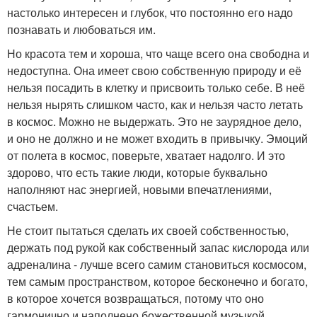
настолько интересен и глубок, что постоянно его надо
познавать и любоваться им.
Но красота тем и хороша, что чаще всего она свободна и
недоступна. Она имеет свою собственную природу и её
нельзя посадить в клетку и присвоить только себе. В неё
нельзя нырять слишком часто, как и нельзя часто летать
в космос. Можно не выдержать. Это не заурядное дело,
и оно не должно и не может входить в привычку. Эмоций
от полета в космос, поверьте, хватает надолго. И это
здорово, что есть такие люди, которые буквально
наполняют нас энергией, новыми впечатлениями,
счастьем.
Не стоит пытаться сделать их своей собственностью,
держать под рукой как собственный запас кислорода или
адреналина - лучше всего самим становиться космосом,
тем самым пространством, которое бесконечно и богато,
в которое хочется возвращаться, потому что оно
гармонично и наполнено божественной музыкой,