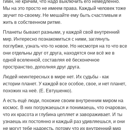
гимн, не кричим, что надо выключить его немедленно.
Мы на это просто не имеем права. Каждый человек тоже
звучит по-своему. Не мешайте ему быть счастливым и
жить в собственном ритме.
Планеты бывают разными, у каждой свой внутренний
мир. Интересно познакомиться с ними, заглянуть
поглубже, узнать что-то новое. Но несмотря на то что все
они отдельны друг от друга, находятся они всё же в
одной вселенной, составляя её бесконечное
пространство, дополняя друг друга.
Людей неинтересных в мире нет. Их судьбы - как
истории планет. У каждой все особое, свое, и нет планет,
похожих на неё. (Е. Евтушенко).
А есть ещё люди, похожие своим внутренним миром на
космос. В них погружаешься и понимаешь, что очарован,
что их красота и глубина цепляет и завораживает. И ты
узнаешь их постоянно и каждый раз удивляешься, и они
не могут тебе надоесть, потому что их внутренний мир