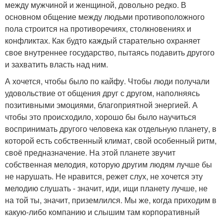
между мужчиной и женщиной, довольно редко. В
основном общение между людьми противоположного
пола строится на противоречиях, столкновениях и
конфликтах. Как будто каждый старательно охраняет
свое внутреннее государство, пытаясь подавить другого
и захватить власть над ним.
А хочется, чтобы было по кайфу. Чтобы люди получали
удовольствие от общения друг с другом, наполняясь
позитивными эмоциями, благоприятной энергией. А
чтобы это происходило, хорошо бы было научиться
воспринимать другого человека как отдельную планету, в
которой есть собственный климат, свой особенный ритм,
своё предназначение. На этой планете звучит
собственная мелодия, которую другим людям лучше бы
не нарушать. Не нравится, режет слух, не хочется эту
мелодию слушать - значит, иди, ищи планету лучше, не
на той ты, значит, приземлился. Мы же, когда приходим в
какую-либо компанию и слышим там корпоративный