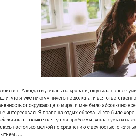
окоилась. А когда очутилась на кровати, ощутила полное уми
идти, что я уже никому ничего не должна, и вся ответствен
аненность от окружающего мира, и мне было абсолютно все 
 не интересовал. Я право на отдых обрела. И это было хоро
оей жизнью. Только я и я. ушли проблемы, ушла суета и ва
алась настолько мелкой по сравнению с вечностью, с жизнью
бытием ….