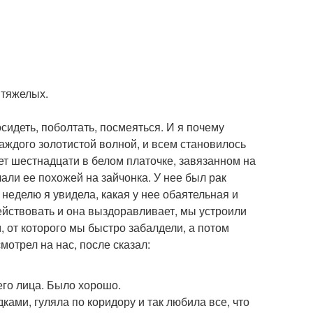
 тяжелых.
сидеть, поболтать, посмеяться. И я почему
аждого золотистой волной, и всем становилось
ет шестнадцати в белом платочке, завязанном на
али ее похожей на зайчонка. У нее был рак
 неделю я увидела, какая у нее обаятельная и
действовать и она выздоравливает, мы устроили
, от которого мы быстро забалдели, а потом
отрел на нас, после сказал:
его лица. Было хорошо.
дками, гуляла по коридору и так любила все, что