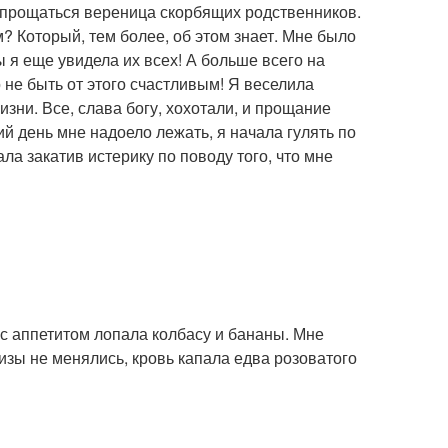
 прощаться вереница скорбящих родственников.
? Который, тем более, об этом знает. Мне было
 я еще увидела их всех! А больше всего на
 не быть от этого счастливым! Я веселила
изни. Все, слава богу, хохотали, и прощание
й день мне надоело лежать, я начала гулять по
ала закатив истерику по поводу того, что мне
 с аппетитом лопала колбасу и бананы. Мне
изы не менялись, кровь капала едва розоватого