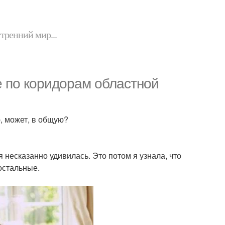
утренний мир...
е по коридорам областной
ю, может, в общую?
 несказанно удивилась. Это потом я узнала, что
остальные.