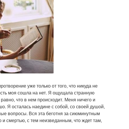
ротворение уже только от того, что никуда не
ность моя сошла на нет. Я ощущала странную
равно, что в нем происходит. Меня ничего и
шо. Я осталась наедине с собой, со своей душой,
жные вопросы. Вся эта беготня за сиюминутным
 и смертью, с тем неизведанным, что ждет там,