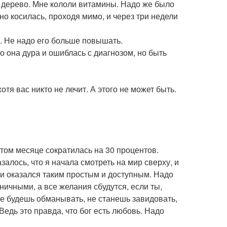
ое дерево. Мне кололи витамины. Надо же было
нно косилась, проходя мимо, и через три недели
. Не надо его больше повышать.
то она дура и ошиблась с диагнозом, но быть
отя вас никто не лечит. А этого не может быть.
том месяце сократилась на 30 процентов.
залось, что я начала смотреть на мир сверху, и
и оказался таким простым и доступным. Надо
ничными, а все желания сбудутся, если ты,
не будешь обманывать, не станешь завидовать,
 Ведь это правда, что бог есть любовь. Надо