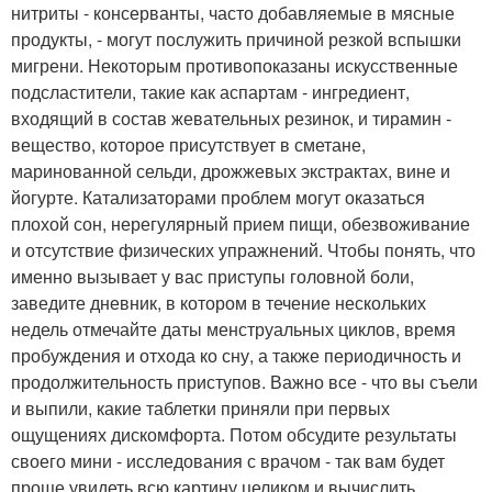
нитриты - консерванты, часто добавляемые в мясные
продукты, - могут послужить причиной резкой вспышки
мигрени. Некоторым противопоказаны искусственные
подсластители, такие как аспартам - ингредиент,
входящий в состав жевательных резинок, и тирамин -
вещество, которое присутствует в сметане,
маринованной сельди, дрожжевых экстрактах, вине и
йогурте. Катализаторами проблем могут оказаться
плохой сон, нерегулярный прием пищи, обезвоживание
и отсутствие физических упражнений. Чтобы понять, что
именно вызывает у вас приступы головной боли,
заведите дневник, в котором в течение нескольких
недель отмечайте даты менструальных циклов, время
пробуждения и отхода ко сну, а также периодичность и
продолжительность приступов. Важно все - что вы съели
и выпили, какие таблетки приняли при первых
ощущениях дискомфорта. Потом обсудите результаты
своего мини - исследования с врачом - так вам будет
проще увидеть всю картину целиком и вычислить