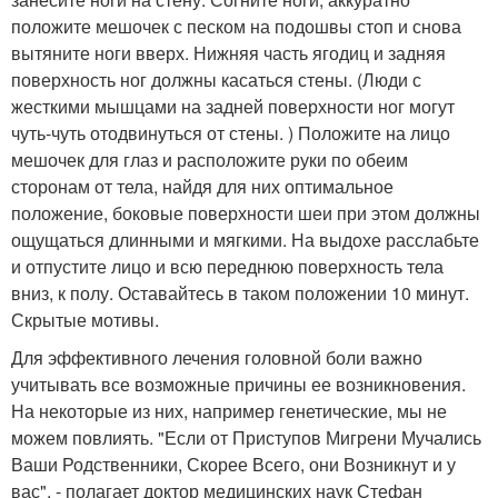
положите мешочек с песком на подошвы стоп и снова
вытяните ноги вверх. Нижняя часть ягодиц и задняя
поверхность ног должны касаться стены. (Люди с
жесткими мышцами на задней поверхности ног могут
чуть-чуть отодвинуться от стены. ) Положите на лицо
мешочек для глаз и расположите руки по обеим
сторонам от тела, найдя для них оптимальное
положение, боковые поверхности шеи при этом должны
ощущаться длинными и мягкими. На выдохе расслабьте
и отпустите лицо и всю переднюю поверхность тела
вниз, к полу. Оставайтесь в таком положении 10 минут.
Скрытые мотивы.
Для эффективного лечения головной боли важно
учитывать все возможные причины ее возникновения.
На некоторые из них, например генетические, мы не
можем повлиять. "Если от Приступов Мигрени Мучались
Ваши Родственники, Скорее Всего, они Возникнут и у
вас", - полагает доктор медицинских наук Стефан