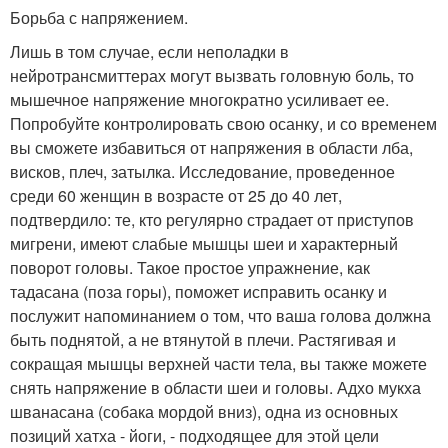
Борьба с напряжением.
Лишь в том случае, если неполадки в
нейротрансмиттерах могут вызвать головную боль, то
мышечное напряжение многократно усиливает ее.
Попробуйте контролировать свою осанку, и со временем
вы сможете избавиться от напряжения в области лба,
висков, плеч, затылка. Исследование, проведенное
среди 60 женщин в возрасте от 25 до 40 лет,
подтвердило: те, кто регулярно страдает от приступов
мигрени, имеют слабые мышцы шеи и характерный
поворот головы. Такое простое упражнение, как
тадасана (поза горы), поможет исправить осанку и
послужит напоминанием о том, что ваша голова должна
быть поднятой, а не втянутой в плечи. Растягивая и
сокращая мышцы верхней части тела, вы также можете
снять напряжение в области шеи и головы. Адхо мукха
шванасана (собака мордой вниз), одна из основных
позиций хатха - йоги, - подходящее для этой цели