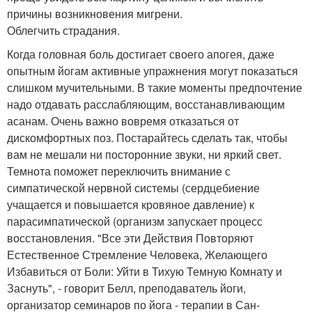
причины возникновения мигрени.
Облегчить страдания.
Когда головная боль достигает своего апогея, даже
опытным йогам активные упражнения могут показаться
слишком мучительными. В такие моменты предпочтение
надо отдавать расслабляющим, восстанавливающим
асанам. Очень важно вовремя отказаться от
дискомфортных поз. Постарайтесь сделать так, чтобы
вам не мешали ни посторонние звуки, ни яркий свет.
Темнота поможет переключить внимание с
симпатической нервной системы (сердцебиение
учащается и повышается кровяное давление) к
парасимпатической (организм запускает процесс
восстановления. "Все эти Действия Повторяют
Естественное Стремление Человека, Желающего
Избавиться от Боли: Уйти в Тихую Темную Комнату и
Заснуть", - говорит Белл, преподаватель йоги,
организатор семинаров по йога - терапии в Сан-