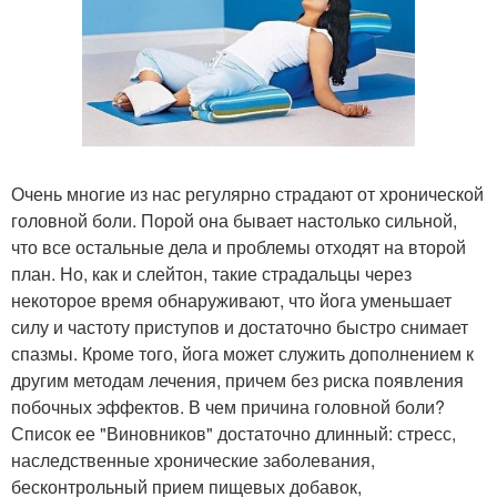
Очень многие из нас регулярно страдают от хронической
головной боли. Порой она бывает настолько сильной,
что все остальные дела и проблемы отходят на второй
план. Но, как и слейтон, такие страдальцы через
некоторое время обнаруживают, что йога уменьшает
силу и частоту приступов и достаточно быстро снимает
спазмы. Кроме того, йога может служить дополнением к
другим методам лечения, причем без риска появления
побочных эффектов. В чем причина головной боли?
Список ее "Виновников" достаточно длинный: стресс,
наследственные хронические заболевания,
бесконтрольный прием пищевых добавок,