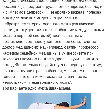
кардиологических заболеваний, хронических болей,
бессонницы, предменструального синдрома, бесплодия
и симптомов депрессии. Невероятно важна и полезна
она и для лечения мигрени. "Проблемы в
нейротрансмиттерах головного мозга (химических
частицах, осуществляющих сообщение между клетками
мозга и нервной системой) тесно связаны с
возникновением приступов головной боли, - считает
доктор медицинских наук Ричард юзатин, профессор
кафедры семейной медицины в университете при
техасском научном центре здоровья. - учитывая, что
йога действительно воздействует на нервную систему,
вызывая реакцию расслабления, мы имеем основание
говорить, что она может оказывать влияние на
нейротрансмиттеры головного мозга".
Три варианта адхо мукха шванасаны.