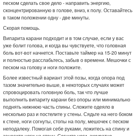
песком сделать свое дело - направить энергию,
сконцентрированную в голове, вниз, к полу. Оставайтесь
в таком положении одну - две минуты.
Скорая помощь.
Випарита карани подходит и в том случае, если у вас
уже болит голова, и когда вы чувствуете, что головная
боль вот-вот начнется. Поставьте таймер на 15-20 минут
и полностью расслабьтесь, забыв о времени. Мешочки с
песком на голову и ноги положите.
Более известный вариант этой позы, когда опора под
тазом значительно выше, в некоторых случаях может
спровоцировать головную боль, так что лучше
выполнить випариту карани без опоры или минимально
поднять нижнюю часть спины. Сложите одеяло в
несколько раз и постелите у стены. Сядьте на него боком
к стене, ноги согнуты, стопы на полу, мешочек с песком
неподалеку. Помогая себе руками, ложитесь на спину и
занесите ноги на стену. Согните ноги, аккуратно