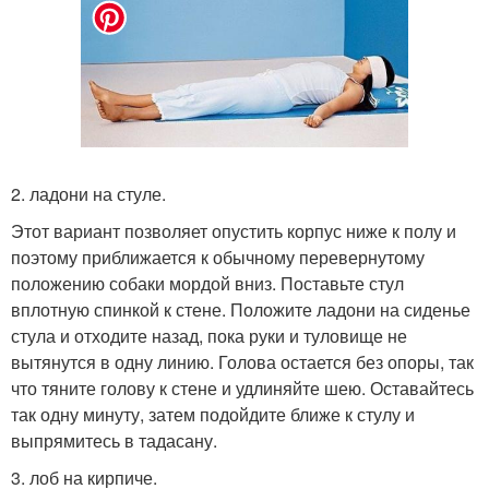
2. ладони на стуле.
Этот вариант позволяет опустить корпус ниже к полу и
поэтому приближается к обычному перевернутому
положению собаки мордой вниз. Поставьте стул
вплотную спинкой к стене. Положите ладони на сиденье
стула и отходите назад, пока руки и туловище не
вытянутся в одну линию. Голова остается без опоры, так
что тяните голову к стене и удлиняйте шею. Оставайтесь
так одну минуту, затем подойдите ближе к стулу и
выпрямитесь в тадасану.
3. лоб на кирпиче.