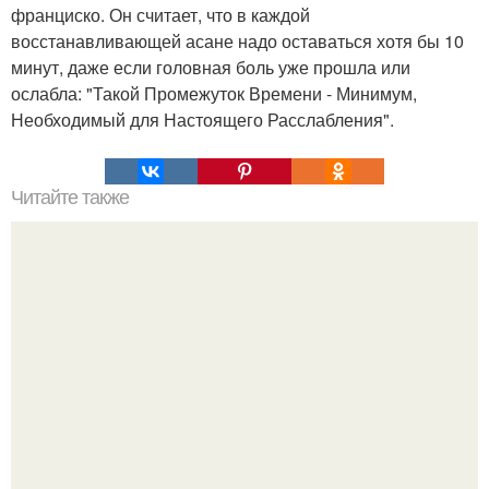
франциско. Он считает, что в каждой
восстанавливающей асане надо оставаться хотя бы 10
минут, даже если головная боль уже прошла или
ослабла: "Такой Промежуток Времени - Минимум,
Необходимый для Настоящего Расслабления".
Читайте также
Как стать хитрой женщиной. 70 способов стать
женственнее