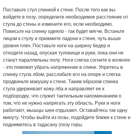
Поставьте стул спинкой к стене. После того как вы
войдете в позу, определите необходимое расстояние от
стула до стены и измените его, если необходимо.
Повесьте на спинку одеяло - так будет мягче. Встаньте
лицом к стулу и прижмите ладони к стене, чуть выше
уровня плеч. Поставьте ноги на ширину бедер и
отходите назад, опуская туловище и руки, пока они не
станут параллельны полу. Ноги слегка согните в коленях
- это поможет убрать напряжение в спине. Упритесь в
спинку стула лбом, расслабьте его на опоре и слегка
продвиньте макушку к стене. Таким образом спинка
стула удерживает кожу лба и направляет ее к
подбородку, что служит тактильным напоминанием о
том, что не нужно напрягать эту область. Руки и ноги
работают, мышцы шеи отдыхают. Оставайтесь так одну
минуту. Чтобы выйти из позы, подойдите ближе к стене и
поднимитесь в тадасану (позу горы.