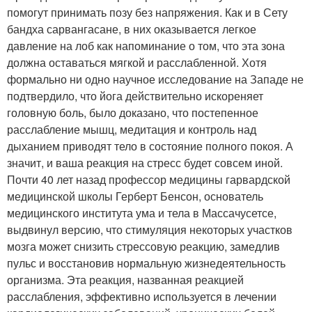
помогут принимать позу без напряжения. Как и в Сету
бандха сарвангасане, в них оказывается легкое
давление на лоб как напоминание о том, что эта зона
должна оставаться мягкой и расслабленной. Хотя
формально ни одно научное исследование на Западе не
подтвердило, что йога действительно искореняет
головную боль, было доказано, что постепенное
расслабление мышц, медитация и контроль над
дыханием приводят тело в состояние полного покоя. А
значит, и ваша реакция на стресс будет совсем иной.
Почти 40 лет назад профессор медицины гарвардской
медицинской школы Герберт Бенсон, основатель
медицинского института ума и тела в Массачусетсе,
выдвинул версию, что стимуляция некоторых участков
мозга может снизить стрессовую реакцию, замедлив
пульс и восстановив нормальную жизнедеятельность
организма. Эта реакция, названная реакцией
расслабления, эффективно используется в лечении