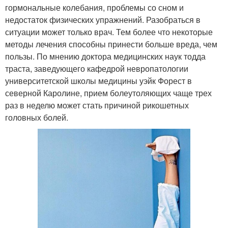
гормональные колебания, проблемы со сном и
недостаток физических упражнений. Разобраться в
ситуации может только врач. Тем более что некоторые
методы лечения способны принести больше вреда, чем
пользы. По мнению доктора медицинских наук тодда
траста, заведующего кафедрой невропатологии
университетской школы медицины уэйк Форест в
северной Каролине, прием болеутоляющих чаще трех
раз в неделю может стать причиной рикошетных
головных болей.