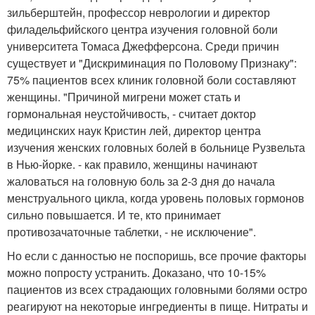
зильберштейн, профессор неврологии и директор
филадельфийского центра изучения головной боли
университета Томаса Джефферсона. Среди причин
существует и "Дискриминация по Половому Признаку":
75% пациентов всех клиник головной боли составляют
женщины. "Причиной мигрени может стать и
гормональная неустойчивость, - считает доктор
медицинских наук Кристин лей, директор центра
изучения женских головных болей в больнице Рузвельта
в Нью-йорке. - как правило, женщины начинают
жаловаться на головную боль за 2-3 дня до начала
менструального цикла, когда уровень половых гормонов
сильно повышается. И те, кто принимает
противозачаточные таблетки, - не исключение".
Но если с данностью не поспоришь, все прочие факторы
можно попросту устранить. Доказано, что 10-15%
пациентов из всех страдающих головными болями остро
реагируют на некоторые ингредиенты в пище. Нитраты и