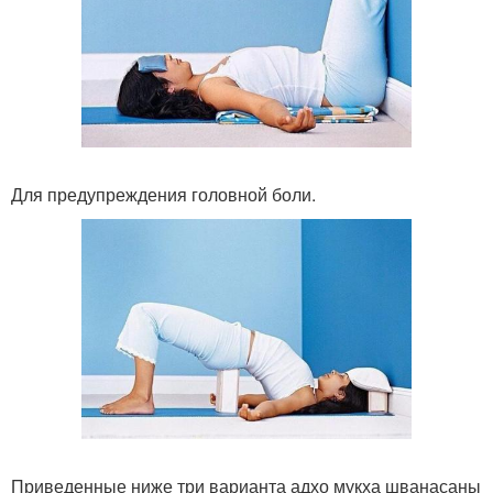
Для предупреждения головной боли.
Приведенные ниже три варианта адхо мукха шванасаны