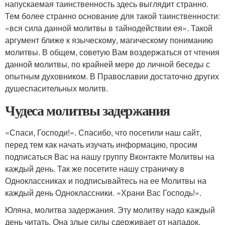
напускаемая таинственность здесь выглядит странно.
Тем более странно основание для такой таинственности:
«вся сила данной молитвы в тайнодействии ея». Такой
аргумент ближе к языческому, магическому пониманию
молитвы. В общем, советую Вам воздержаться от чтения
данной молитвы, по крайней мере до личной беседы с
опытным духовником. В Православии достаточно других
душеспасительных молитв.
Чудеса молитвы задержания
«Спаси, Господи!». Спасибо, что посетили наш сайт,
перед тем как начать изучать информацию, просим
подписаться Вас на нашу группу Вконтакте Молитвы на
каждый день. Так же посетите нашу страничку в
Одноклассниках и подписывайтесь на ее Молитвы на
каждый день Одноклассники. «Храни Вас Господь!».
Юляна, молитва задержания. Эту молитву надо каждый
день читать. Она злые силы сдерживает от нападок.