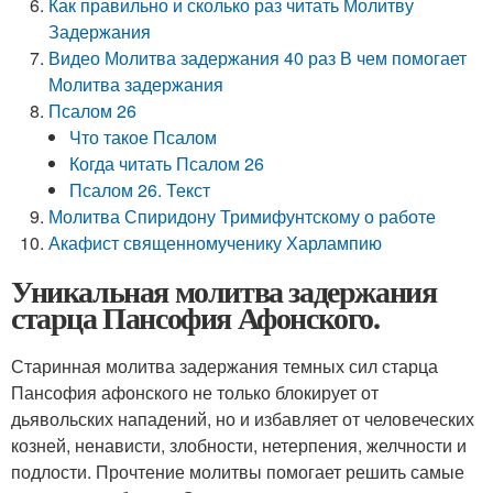
Как правильно и сколько раз читать Молитву
Задержания
Видео Молитва задержания 40 раз В чем помогает
Молитва задержания
Псалом 26
Что такое Псалом
Когда читать Псалом 26
Псалом 26. Текст
Молитва Спиридону Тримифунтскому о работе
Акафист священномученику Харлампию
Уникальная молитва задержания
старца Пансофия Афонского.
Старинная молитва задержания темных сил старца
Пансофия афонского не только блокирует от
дьявольских нападений, но и избавляет от человеческих
козней, ненависти, злобности, нетерпения, желчности и
подлости. Прочтение молитвы помогает решить самые