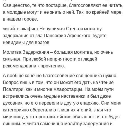
Священство, те что постарше, благословляют ее читать,
а молодые могут и не знать о ней. Так, по крайней мере,
в нашем городе.
читайте акафист Нерушимая Стена и молитву
задержания от зла Пансофия Афонского ,будете
невидимы для врагов
Молитва Задержания – большая молитва, но очень
сильная. При любой неприятности от людей
рекомендована к прочтению.
А вообще конечно благословение священника нужно.
Вопрос лишь в том, что он может его дать на чтение
Псалтири, как и многие младостарцы. На моём пути
встречались очень мудрые наставники и был даже
духовник, но его перевели в другую епархию. Они меня
категорично оберегали от лишних чтений, зная что
мирянину, у которого житейские обязанности это будет
лишним. Я читал самочинно молитву задержания и