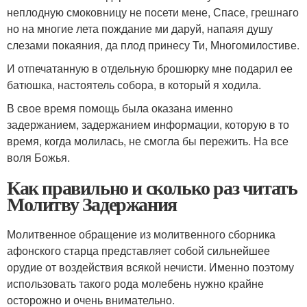
неплодную смоковницу не посети мене, Спасе, грешнаго
но на многие лета пождание ми даруй, напаяя душу
слезами покаяния, да плод принесу Ти, Многомилостиве.
И отпечатанную в отдельную брошюрку мне подарил ее
батюшка, настоятель собора, в который я ходила.
В свое время помощь была оказана именно
задержанием, задержанием информации, которую в то
время, когда молилась, не смогла бы пережить. На все
воля Божья.
Как правильно и сколько раз читать
Молитву Задержания
Молитвенное обращение из молитвенного сборника
афонского старца представляет собой сильнейшее
орудие от воздействия всякой нечисти. Именно поэтому
использовать такого рода молебень нужно крайне
осторожно и очень внимательно.