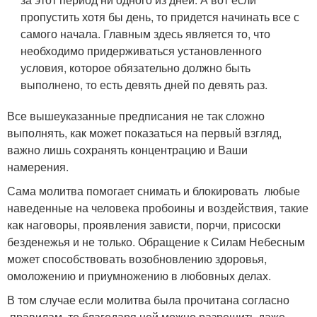
пропустить хотя бы день, то придется начинать все с
самого начала. Главным здесь является то, что
необходимо придерживаться установленного
условия, которое обязательно должно быть
выполнено, то есть девять дней по девять раз.
Все вышеуказанные предписания не так сложно
выполнять, как может показаться на первый взгляд,
важно лишь сохранять концентрацию и Ваши
намерения.
Сама молитва помогает снимать и блокировать любые
наведенные на человека пробоины и воздействия, такие
как наговоры, проявления зависти, порчи, присоски
безденежья и не только. Обращение к Силам Небесным
может способствовать возобновлению здоровья,
омоложению и приумножению в любовных делах.
В том случае если молитва была прочитана согласно
правилам, то благодаря ней можно разрешить даже