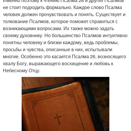
Именно поэтому к чтению Псалма 26 и других Псалмов
не стоит подходить формально. Каждое слово Псалма
человек должен прочувствовать и понять. Существует и
толкование Псалмов, которое поможет справиться с
возникающими вопросами. Их также можно задать
своему духовнику. Но большинство Псалмов интуитивно
понятны человеку и близки каждому, ведь проблемы,
просьбы и чувства, описанные в них, испытывали
многие. Особенно это касается Псалма 26, возносящего
хвалу Богу, выражающего восхищение и любовь к
Небесному Отцу.