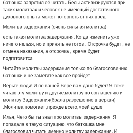
батюшка запретил её читать. Бесы активизируются при
таких молитвах и человек не имеющий достаточного
духовного опыта может потерпеть от них вред.
Молитва задержания (очень сильная молитва)
есть такая молитва задержания. Когда изменить уже
ничего нельзя, но и принять не готов . Отсрочка будет , не
отмена наказания, а отсрочка , время будет
подгатовитса
Читайте молитвы задержания только по благословению
батюшки и не заметите как все пройдет
Верьте,люди! И по вашей Вере вам дано будет! Я тоже
читаю эту молитву и другие:молитву по соглашению и
молитву Задержания(брала разрешение в церкви)
.Молитва помогает ,прежде всего,моей душе
Илья, Чего бы ты знал про молитвы задержания! Я
попадала в такую ситуацию, что батюшка мне
благословил читать именно молитву задержания. И