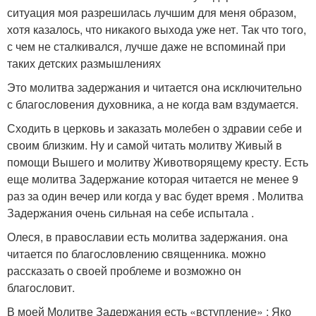
ситуация моя разрешилась лучшим для меня образом,
хотя казалось, что никакого выхода уже нет. Так что того,
с чем не сталкивался, лучше даже не вспоминай при
таких детских размышлениях
Это молитва задержания и читается она исключительно
с благословения духовника, а не когда вам вздумается.
Сходить в церковь и заказать молебен о здравии себе и
своим близким. Ну и самой читать молитву Живый в
помощи Вышего и молитву Животворящему кресту. Есть
еще молитва Задержание которая читается не менее 9
раз за один вечер или когда у вас будет время . Молитва
Задержания очень сильная на себе испытала .
Олеся, в православии есть молитва задержания. она
читается по благословлению священника. можно
рассказать о своей проблеме и возможно он
благословит.
В моей Молитве Задержания есть «вступление» : Яко