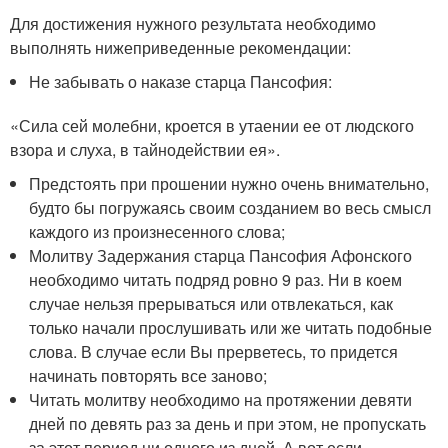
Для достижения нужного результата необходимо
выполнять нижеприведенные рекомендации:
Не забывать о наказе старца Пансофия:
«Сила сей молебни, кроется в утаении ее от людского
взора и слуха, в тайнодействии ея».
Предстоять при прошении нужно очень внимательно,
будто бы погружаясь своим созданием во весь смысл
каждого из произнесенного слова;
Молитву Задержания старца Пансофия Афонского
необходимо читать подряд ровно 9 раз. Ни в коем
случае нельзя прерываться или отвлекаться, как
только начали прослушивать или же читать подобные
слова. В случае если Вы прерветесь, то придется
начинать повторять все заново;
Читать молитву необходимо на протяжении девяти
дней по девять раз за день и при этом, не пропускать
за этот период ни одного из дней. А вот если