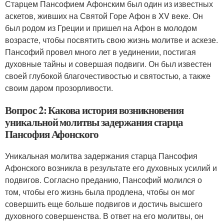
Старцем Пансофием Афонским был один из известных
аскетов, живших на Святой Горе Афон в XV веке. Он
был родом из Греции и пришел на Афон в молодом
возрасте, чтобы посвятить свою жизнь молитве и аскезе.
Пансофий провел много лет в уединении, постигая
духовные тайны и совершая подвиги. Он был известен
своей глубокой благочестивостью и святостью, а также
своим даром прозорливости.
Вопрос 2: Какова история возникновения
уникальной молитвы задержания старца
Пансофия Афонского
Уникальная молитва задержания старца Пансофия
Афонского возникла в результате его духовных усилий и
подвигов. Согласно преданию, Пансофий молился о
том, чтобы его жизнь была продлена, чтобы он мог
совершить еще больше подвигов и достичь высшего
духовного совершенства. В ответ на его молитвы, он