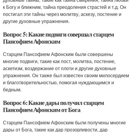
к Богу и ближним, тайна преодоления страстей и т.д. Он
постигал эти тайны через молитву, аскезу, постение и
другие духовные упражнения.
Вопрос 5: Какие подвиги совершал старцем
Пансофием Афонским
Старцем Пансофием Афонским были совершены
многие подвиги, такие как пост, молитва, постение,
аскетизм, воздержание от плоти и другие духовные
упражнения. Он также был известен своим милосердием
и благотворительностью, помогая нуждающимся и
бедным.
Вопрос 6: Какие дары получил старцем
Пансофием Афонским от Бога
Старцем Пансофием Афонским были получены многие
дары от Бога, такие как дар прозорливости, дар