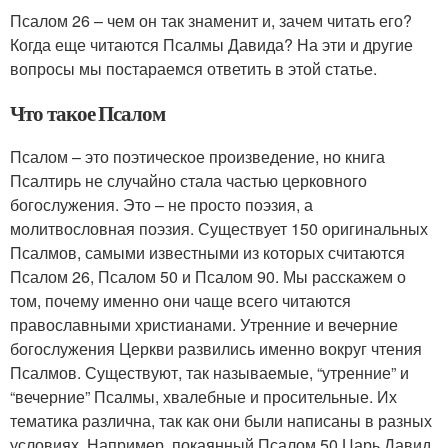
Псалом 26 – чем он так знаменит и, зачем читать его?
Когда еще читаются Псалмы Давида? На эти и другие
вопросы мы постараемся ответить в этой статье.
Что такое Псалом
Псалом – это поэтическое произведение, но книга
Псалтирь не случайно стала частью церковного
богослужения. Это – не просто поэзия, а
молитвословная поэзия. Существует 150 оригинальных
Псалмов, самыми известными из которых считаются
Псалом 26, Псалом 50 и Псалом 90. Мы расскажем о
том, почему именно они чаще всего читаются
православными христианами. Утренние и вечерние
богослужения Церкви развились именно вокруг чтения
Псалмов. Существуют, так называемые, “утренние” и
“вечерние” Псалмы, хвалебные и просительные. Их
тематика различна, так как они были написаны в разных
условиях. Например, покаянный Псалом 50 Царь Давид