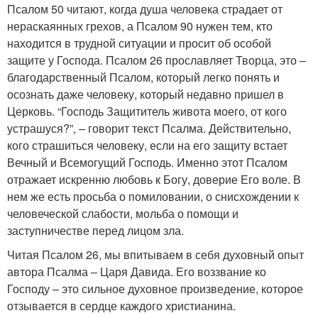
Псалом 50 читают, когда душа человека страдает от
нераскаянных грехов, а Псалом 90 нужен тем, кто
находится в трудной ситуации и просит об особой
защите у Господа. Псалом 26 прославляет Творца, это –
благодарственный Псалом, который легко понять и
осознать даже человеку, который недавно пришел в
Церковь. “Господь Защититель живота моего, от кого
устрашуся?”, – говорит текст Псалма. Действительно,
кого страшиться человеку, если на его защиту встает
Вечный и Всемогущий Господь. Именно этот Псалом
отражает искренню любовь к Богу, доверие Его воле. В
нем же есть просьба о помиловании, о снисхождении к
человеческой слабости, мольба о помощи и
заступничестве перед лицом зла.
Читая Псалом 26, мы впитываем в себя духовный опыт
автора Псалма – Царя Давида. Его воззвание ко
Господу – это сильное духовное произведение, которое
отзывается в сердце каждого христианина.