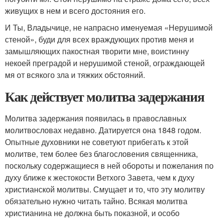
живущих в нем и всего достояния его.
И Ты, Владычице, не напрасно именуемая «Нерушимой
стеной», буди для всех враждующих против меня и
замышляющих пакостная творити мне, воистинну
некоей преградой и нерушимой стеной, ограждающей
мя от всякого зла и тяжких обстояний.
Как действует молитва задержания
Молитва задержания появилась в православных
молитвословах недавно. Датируется она 1848 годом.
Опытные духовники не советуют прибегать к этой
молитве, тем более без благословения священника,
поскольку содержащиеся в ней обороты и пожелания по
духу ближе к жестокости Ветхого Завета, чем к духу
христианской молитвы. Смущает и то, что эту молитву
обязательно нужно читать тайно. Всякая молитва
христианина не должна быть показной, и особо