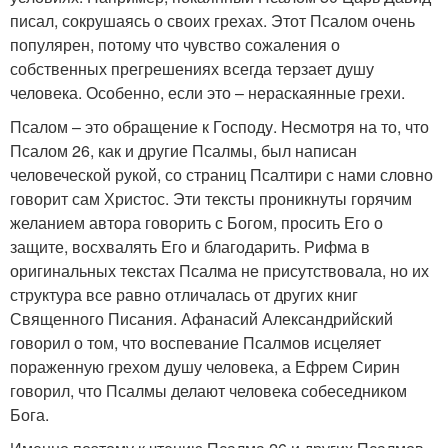
писал, сокрушаясь о своих грехах. Этот Псалом очень
популярен, потому что чувство сожаления о
собственных прегрешениях всегда терзает душу
человека. Особенно, если это – нераскаянные грехи.
Псалом – это обращение к Господу. Несмотря на то, что
Псалом 26, как и другие Псалмы, был написан
человеческой рукой, со страниц Псалтири с нами словно
говорит сам Христос. Эти тексты проникнуты горячим
желанием автора говорить с Богом, просить Его о
защите, восхвалять Его и благодарить. Рифма в
оригинальных текстах Псалма не присутствовала, но их
структура все равно отличалась от других книг
Священного Писания. Афанасий Александрийский
говорил о том, что воспевание Псалмов исцеляет
пораженную грехом душу человека, а Ефрем Сирин
говорил, что Псалмы делают человека собеседником
Бога.