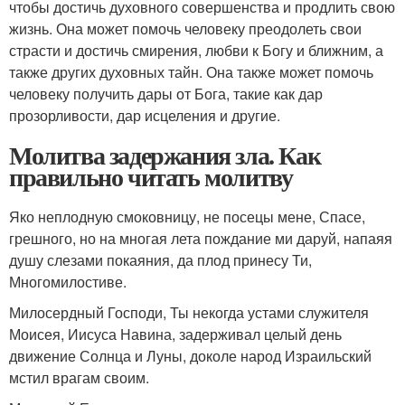
чтобы достичь духовного совершенства и продлить свою
жизнь. Она может помочь человеку преодолеть свои
страсти и достичь смирения, любви к Богу и ближним, а
также других духовных тайн. Она также может помочь
человеку получить дары от Бога, такие как дар
прозорливости, дар исцеления и другие.
Молитва задержания зла. Как
правильно читать молитву
Яко неплодную смоковницу, не посецы мене, Спасе,
грешного, но на многая лета пождание ми даруй, напаяя
душу слезами покаяния, да плод принесу Ти,
Многомилостиве.
Милосердный Господи, Ты некогда устами служителя
Моисея, Иисуса Навина, задерживал целый день
движение Солнца и Луны, доколе народ Израильский
мстил врагам своим.