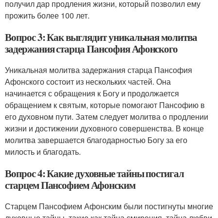
получил дар продления жизни, который позволил ему
прожить более 100 лет.
Вопрос 3: Как выглядит уникальная молитва
задержания старца Пансофия Афонского
Уникальная молитва задержания старца Пансофия
Афонского состоит из нескольких частей. Она
начинается с обращения к Богу и продолжается
обращением к святым, которые помогают Пансофию в
его духовном пути. Затем следует молитва о продлении
жизни и достижении духовного совершенства. В конце
молитва завершается благодарностью Богу за его
милость и благодать.
Вопрос 4: Какие духовные тайны постигал
старцем Пансофием Афонским
Старцем Пансофием Афонским были постигнуты многие
духовные тайны, такие как тайна смирения, тайна любви