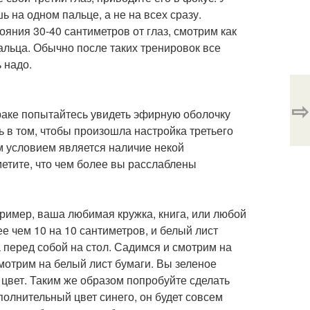
 на одном пальце, а не на всех сразу.
яния 30-40 сантиметров от глаз, смотрим как
альца. Обычно после таких тренировок все
 надо.
⇨
мраке попытайтесь увидеть эфирную оболочку
сь в том, чтобы произошла настройка третьего
м условием является наличие некой
метите, что чем более вы расслаблены
ример, ваша любимая кружка, книга, или любой
ее чем 10 на 10 сантиметров, и белый лист
 перед собой на стол. Садимся и смотрим на
смотрим на белый лист бумаги. Вы зеленое
цвет. Таким же образом попробуйте сделать
полнительный цвет синего, он будет совсем