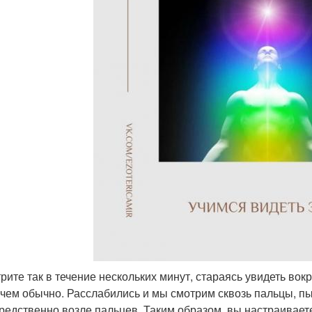
трите так в течение нескольких минут, стараясь увидеть во
 чем обычно. Расслабились и мы смотрим сквозь пальцы, п
редственно возле пальцев. Таким образом, вы настраиваете 