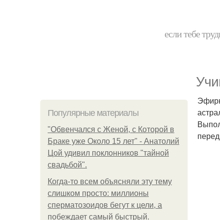
если тебе труд
Учи
Эфирн
астра
Популярные материалы
Выпол
"Обвенчался с Женой, с Которой в
перед
Браке уже Около 15 лет" - Анатолий
Цой удивил поклонников "тайной
свадьбой".
Когда-то всем объясняли эту тему
слишком просто: миллионы
сперматозоидов бегут к цели, а
побеждает самый быстрый.