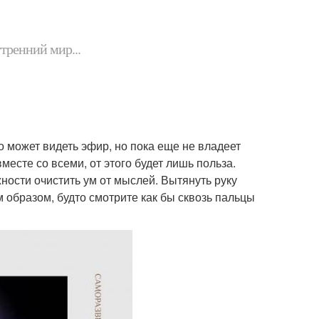
утренний мир...
о может видеть эфир, но пока еще не владеет
есте со всеми, от этого будет лишь польза.
ности очистить ум от мыслей. Вытянуть руку
м образом, будто смотрите как бы сквозь пальцы