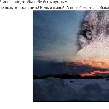
й мне шанс, чтобы тебе быть нужным!
не возможность жить! Ведь я живой! А волк бежал … собаки