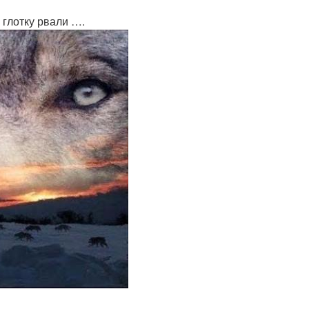
 глотку рвали ….