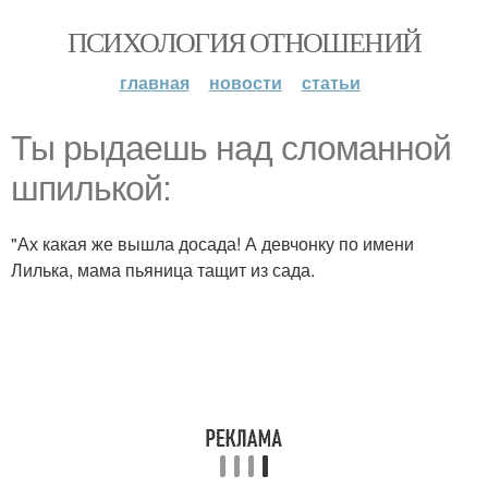
ПСИХОЛОГИЯ ОТНОШЕНИЙ
главная
новости
статьи
Ты рыдаешь над сломанной
шпилькой:
"Ах какая же вышла досада! А девчонку по имени
Лилька, мама пьяница тащит из сада.