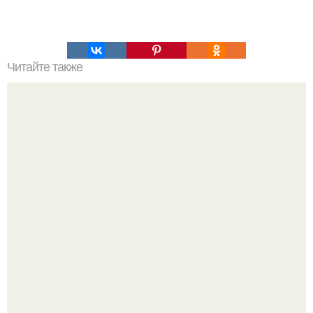
Читайте также
Билль о правах вашего внутреннего ребенка.