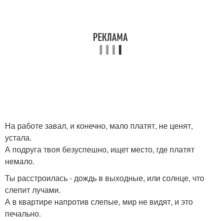
На работе завал, и конечно, мало платят, не ценят,
устала.
А подруга твоя безуспешно, ищет место, где платят
немало.
Ты расстроилась - дождь в выходные, или солнце, что
слепит лучами.
А в квартире напротив слепые, мир не видят, и это
печально.