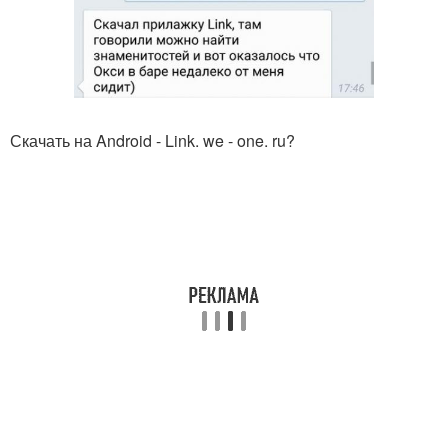
Скачать на Android - Link. we - one. ru?