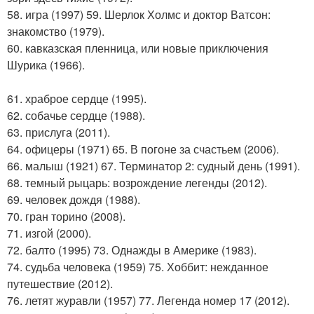
58. игра (1997) 59. Шерлок Холмс и доктор Ватсон:
знакомство (1979).
60. кавказская пленница, или новые приключения
Шурика (1966).
61. храброе сердце (1995).
62. собачье сердце (1988).
63. прислуга (2011).
64. офицеры (1971) 65. В погоне за счастьем (2006).
66. малыш (1921) 67. Терминатор 2: судный день (1991).
68. темный рыцарь: возрождение легенды (2012).
69. человек дождя (1988).
70. гран торино (2008).
71. изгой (2000).
72. балто (1995) 73. Однажды в Америке (1983).
74. судьба человека (1959) 75. Хоббит: нежданное
путешествие (2012).
76. летят журавли (1957) 77. Легенда номер 17 (2012).