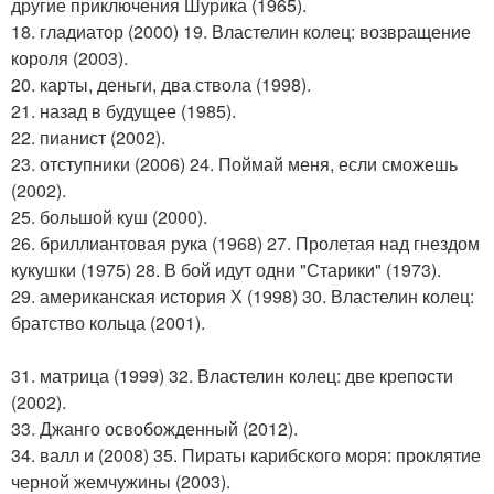
другие приключения Шурика (1965).
18. гладиатор (2000) 19. Властелин колец: возвращение
короля (2003).
20. карты, деньги, два ствола (1998).
21. назад в будущее (1985).
22. пианист (2002).
23. отступники (2006) 24. Поймай меня, если сможешь
(2002).
25. большой куш (2000).
26. бриллиантовая рука (1968) 27. Пролетая над гнездом
кукушки (1975) 28. В бой идут одни "Старики" (1973).
29. американская история Х (1998) 30. Властелин колец:
братство кольца (2001).
31. матрица (1999) 32. Властелин колец: две крепости
(2002).
33. Джанго освобожденный (2012).
34. валл и (2008) 35. Пираты карибского моря: проклятие
черной жемчужины (2003).