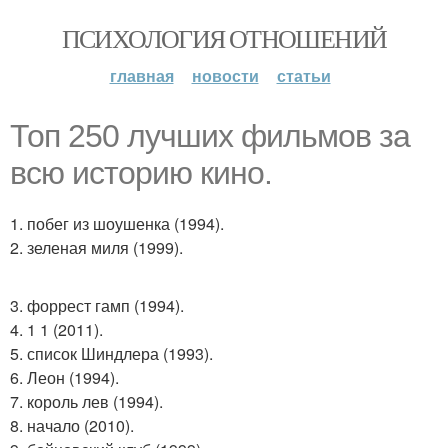
ПСИХОЛОГИЯ ОТНОШЕНИЙ
главная
новости
статьи
Топ 250 лучших фильмов за
всю историю кино.
1. побег из шоушенка (1994).
2. зеленая миля (1999).
3. форрест гамп (1994).
4. 1 1 (2011).
5. список Шиндлера (1993).
6. Леон (1994).
7. король лев (1994).
8. начало (2010).