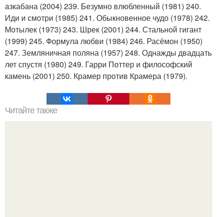
азкабана (2004) 239. Безумно влюбленный (1981) 240.
Иди и смотри (1985) 241. Обыкновенное чудо (1978) 242.
Мотылек (1973) 243. Шрек (2001) 244. Стальной гигант
(1999) 245. Формула любви (1984) 246. Расёмон (1950)
247. Земляничная поляна (1957) 248. Однажды двадцать
лет спустя (1980) 249. Гарри Поттер и философский
камень (2001) 250. Крамер против Крамера (1979).
Читайте также
Как часто нужно заниматься сексом для того, чтобы.