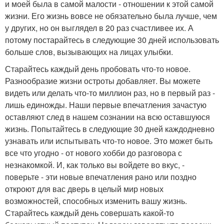
и моей была в самой малости - отношении к этой самой
жизни. Его жизнь вовсе не обязательно была лучше, чем
у других, но он выглядел в 20 раз счастливее их. А
потому постарайтесь в следующие 30 дней использовать
больше слов, вызывающих на лицах улыбки.
Старайтесь каждый день пробовать что-то новое.
Разнообразие жизни остроты добавляет. Вы можете
видеть или делать что-то миллион раз, но в первый раз -
лишь единожды. Наши первые впечатления зачастую
оставляют след в нашем сознании на всю оставшуюся
жизнь. Попытайтесь в следующие 30 дней каждодневно
узнавать или испытывать что-то новое. Это может быть
все что угодно - от нового хобби до разговора с
незнакомкой. И, как только вы войдете во вкус, -
поверьте - эти новые впечатления рано или поздно
откроют для вас дверь в целый мир новых
возможностей, способных изменить вашу жизнь.
Старайтесь каждый день совершать какой-то