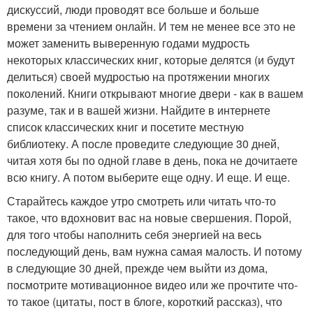
дискуссий, люди проводят все больше и больше
времени за чтением онлайн. И тем не менее все это не
может заменить выверенную годами мудрость
некоторых классических книг, которые делятся (и будут
делиться) своей мудростью на протяжении многих
поколений. Книги открывают многие двери - как в вашем
разуме, так и в вашей жизни. Найдите в интернете
список классических книг и посетите местную
библиотеку. А после проведите следующие 30 дней,
читая хотя бы по одной главе в день, пока не дочитаете
всю книгу. А потом выберите еще одну. И еще. И еще.
Старайтесь каждое утро смотреть или читать что-то
такое, что вдохновит вас на новые свершения. Порой,
для того чтобы наполнить себя энергией на весь
последующий день, вам нужна самая малость. И потому
в следующие 30 дней, прежде чем выйти из дома,
посмотрите мотивационное видео или же прочтите что-
то такое (цитаты, пост в блоге, короткий рассказ), что