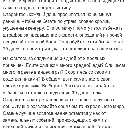
и себя, и других! Говорите, подыскивая слова, идущие от
самого сердца, говорите истину.
Старайтесь каждый день просыпаться на 30 минут
раньше. Чтобы не бегать по утрам, словно кролик,
укушенный кенгуру. Эти 30 минут помогут вам избежать
штрафов за превышение скорости, опозданий и прочей
ненужной головной боли. Попробуйте - хотя бы на те же
30 дней - и посмотрите, как это повлияет на вашу жизнь.
Избавьтесь за следующие 30 дней от 3 вредных
привычек. Едите слишком много вредной еды? Слишком
много играете в видеоигры? Ссоритесь со своими
родственниками? В общем, вы и сами знаете свои
плохие привычки. Выберите 3 из них и постарайтесь
избавиться от них в следующие 30 дней. Точка.
Старайтесь смотреть телевизор не более получаса в
день. Лучше развлекайте себя чем-то из реального мира.
Самые лучшие воспоминания остаются у нас от
замечательных событий, происходящих с нами в
реальной жизни и , внимание, только в ней. Так что