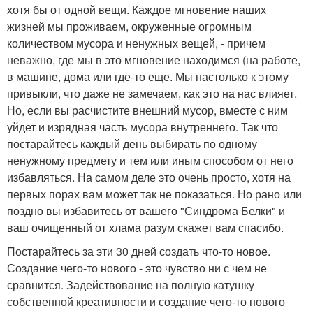
хотя бы от одной вещи. Каждое мгновение наших
жизней мы проживаем, окруженные огромным
количеством мусора и ненужных вещей, - причем
неважно, где мы в это мгновение находимся (на работе,
в машине, дома или где-то еще. Мы настолько к этому
привыкли, что даже не замечаем, как это на нас влияет.
Но, если вы расчистите внешний мусор, вместе с ним
уйдет и изрядная часть мусора внутреннего. Так что
постарайтесь каждый день выбирать по одному
ненужному предмету и тем или иным способом от него
избавляться. На самом деле это очень просто, хотя на
первых порах вам может так не показаться. Но рано или
поздно вы избавитесь от вашего "Синдрома Белки" и
ваш очищенный от хлама разум скажет вам спасибо.
Постарайтесь за эти 30 дней создать что-то новое.
Создание чего-то нового - это чувство ни с чем не
сравнится. Задействование на полную катушку
собственной креативности и создание чего-то нового