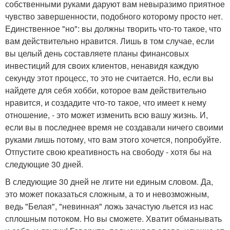
собственными руками даруют вам невыразимо приятное
чувство завершенности, подобного которому просто нет.
Единственное "но": вы должны творить что-то такое, что
вам действительно нравится. Лишь в том случае, если
вы целый день составляете планы финансовых
инвестиций для своих клиентов, ненавидя каждую
секунду этот процесс, то это не считается. Но, если вы
найдете для себя хобби, которое вам действительно
нравится, и создадите что-то такое, что имеет к нему
отношение, - это может изменить всю вашу жизнь. И,
если вы в последнее время не создавали ничего своими
руками лишь потому, что вам этого хочется, попробуйте.
Отпустите свою креативность на свободу - хотя бы на
следующие 30 дней.
В следующие 30 дней не лгите ни единым словом. Да,
это может показаться сложным, а то и невозможным,
ведь "Белая", "невинная" ложь зачастую льется из нас
сплошным потоком. Но вы сможете. Хватит обманывать