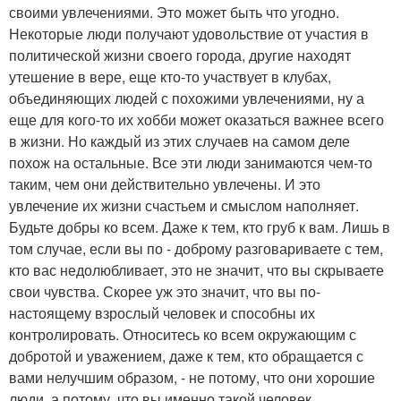
своими увлечениями. Это может быть что угодно.
Некоторые люди получают удовольствие от участия в
политической жизни своего города, другие находят
утешение в вере, еще кто-то участвует в клубах,
объединяющих людей с похожими увлечениями, ну а
еще для кого-то их хобби может оказаться важнее всего
в жизни. Но каждый из этих случаев на самом деле
похож на остальные. Все эти люди занимаются чем-то
таким, чем они действительно увлечены. И это
увлечение их жизни счастьем и смыслом наполняет.
Будьте добры ко всем. Даже к тем, кто груб к вам. Лишь в
том случае, если вы по - доброму разговариваете с тем,
кто вас недолюбливает, это не значит, что вы скрываете
свои чувства. Скорее уж это значит, что вы по-
настоящему взрослый человек и способны их
контролировать. Относитесь ко всем окружающим с
добротой и уважением, даже к тем, кто обращается с
вами нелучшим образом, - не потому, что они хорошие
люди, а потому, что вы именно такой человек.