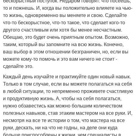
бескорыстный поступок. Недаром говорят: что посеешь,
то и пожнешь. И, когда вы положительно влияете на чью-
то жизнь, одновременно вы меняете и свою. Сделайте
что-то бескорыстное, что-то такое, что сделает кого-то
другого счастливым или хотя бы менее несчастным.
Обещаю, это будет очень приятным опытом. Возможно,
таким, который вы запомните на всю жизнь. Конечно,
ваш выбор в этом отношении безграничен, но, если вы
можете кому-то помочь и это вам ничего не стоит -
сделайте это.
Каждый день изучайте и практикуйте один новый навык.
Только в том случае, если вы можете полагаться на себя
в любой ситуации, то непременно проживете счастливую
и продуктивную жизнь. А, чтобы на себя полагаться,
нужно обзавестись как можно большим количеством
полезных навыков, став этаким мастером на все руки. И,
несмотря на все те истории о том, что мастера на все
руки, дескать, ни на что не годны, на деле они куда
больше приспособлены к жизни, чем специалисты в