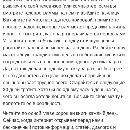
выключите свой телевизор (или компьютер, если вы
смотрите телепрограммы на нем) и выйдите на улицу.
Взгляните на мир, насладитесь природой, примите те
простые радости, которые вам может предложить жизнь,
и просто смотрите, как она разворачивается перед вами.
Установите для себя какую-то одну стоящую цель и
работайте над ней не менее часа в день. Разбейте вашу
масштабную, грандиозную цель на небольшие кусочки и
сосредоточьтесь на выполнении одного кусочка за раз.
Да, вот так, делая по одному шажку за раз, вы быстрее
всего доберетесь до цели, но сделать первый шаг
обычно бывает труднее всего. Старайтесь в следующие
30 дней тратить хотя бы по одному часу в день на то,
чего вы всегда хотели добиться. Возьмите свою мечту и
воплотите ее в реальность.
Читайте по одной главе хорошей книги каждый день.
Сейчас, когда интернет открывает перед нами
бесконечный поток информации, статей, диалогов и