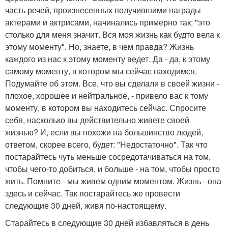
часть речей, произнесенных получившими награды
актерами и актрисами, начинались примерно так: "это
столько для меня значит. Вся моя жизнь как будто вела к
этому моменту". Но, знаете, в чем правда? Жизнь
каждого из нас к этому моменту ведет. Да - да, к этому
самому моменту, в котором мы сейчас находимся.
Подумайте об этом. Все, что вы сделали в своей жизни -
плохое, хорошее и нейтральное, - привело вас к тому
моменту, в котором вы находитесь сейчас. Спросите
себя, насколько вы действительно живете своей
жизнью? И, если вы похожи на большинство людей,
ответом, скорее всего, будет: "Недостаточно". Так что
постарайтесь чуть меньше сосредотачиваться на том,
чтобы чего-то добиться, и больше - на том, чтобы просто
жить. Помните - мы живем одним моментом. Жизнь - она
здесь и сейчас. Так постарайтесь же провести
следующие 30 дней, живя по-настоящему.
Старайтесь в следующие 30 дней избавляться в день