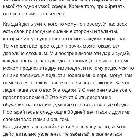
какой-то одной узкой сфере. Кроме того, приобретать
новые навыки - это весело.
Каждый день учите кого-то чему-то новому. У нас всех
есть свои природные сильные стороны и таланты,
которые могут существенно помочь людям вокруг нас.
То, что для вас просто, для прочих может оказаться
довольно сложным. Мы воспринимаем эти дары судьбы
как данность, зачастую едва понимая, сколько всего мы
можем предложить другим людям, и потому редко чем-то
с ними делимся. А ведь эти неоценимые дары могут нам
помочь сеять вокруг нас счастье и волю к жизни. За что
люди чаще всего вас благодарят? С чем они чаще всего
просят вас помочь? Это может быть рисование,
обучение математике, умение готовить вкусные обеды.
Постарайтесь в следующие 30 дней делиться с другими
своими талантами и опытом.
Каждый день выделяйте хотя бы по часу на то, чем вы
действительно увлечены. Не забывайте заниматься