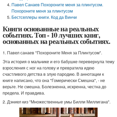
Павел Санаев Похороните меня за плинтусом.
Похороните меня за плинтусом
Бестселлеры книги. Код да Винчи
Книги основанные на реальных
событиях. Топ - 10 лучших книг,
основанных на реальных событиях.
1. Павел санаев "Похороните Меня за Плинтусом".
Эта история о мальчике и его бабушке перевернула тему
взросления с ног на голову и превратила идею
счастливого детства в злую пародию. В аннотации к
книге написано, что она "Гомерически Смешна", - не
верьте. Не смешна. Болезненна, искренна, честна до
предела. И правдива.
2. Дэниел киз "Множественные умы Билли Миллигана".