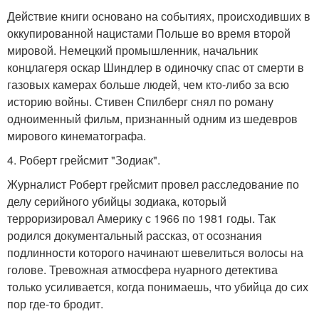
Действие книги основано на событиях, происходивших в
оккупированной нацистами Польше во время второй
мировой. Немецкий промышленник, начальник
концлагеря оскар Шиндлер в одиночку спас от смерти в
газовых камерах больше людей, чем кто-либо за всю
историю войны. Стивен Спилберг снял по роману
одноименный фильм, признанный одним из шедевров
мирового кинематографа.
4. Роберт грейсмит "Зодиак".
Журналист Роберт грейсмит провел расследование по
делу серийного убийцы зодиака, который
терроризировал Америку с 1966 по 1981 годы. Так
родился документальный рассказ, от осознания
подлинности которого начинают шевелиться волосы на
голове. Тревожная атмосфера нуарного детектива
только усиливается, когда понимаешь, что убийца до сих
пор где-то бродит.