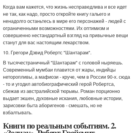
Когда вам кажется, что жизнь несправедлива и все идет
не так, как надо, просто откройте книгу гальего и
ненадолго останьтесь в мире его персонажей - людей с
ограниченными возможностями. Их оптимизм и
совершенно нестандартный взгляд на привычные вещи
станут для вас настоящим лекарством.
10. Грегори Дэвид Робертс "Шантарам".
В тысячестраничный "Шантарам" с головой ныряешь.
Современный мумбаи плавится от жары, индийцы
неторопливы, а мафиози - круче, чем в России 90-х. сюда
- то и угодил автобиографический герой Робертса,
сбежав из австралийской тюрьмы. Роман порционно
выдает экшен, духовные искания, любовные истории,
зарисовки быта аборигенов - смешать, но не
взбалтывать.
Книги по реальным событиям. 2.
«Зодиак», Роберт Грейсмит