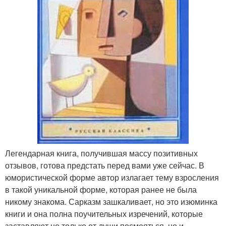
Легендарная книга, получившая массу позитивных
отзывов, готова предстать перед вами уже сейчас. В
юмористической форме автор излагает тему взросления
в такой уникальной форме, которая ранее не была
никому знакома. Сарказм зашкаливает, но это изюминка
книги и она полна поучительных изречений, которые
заставляют не только от души посмеяться, но и