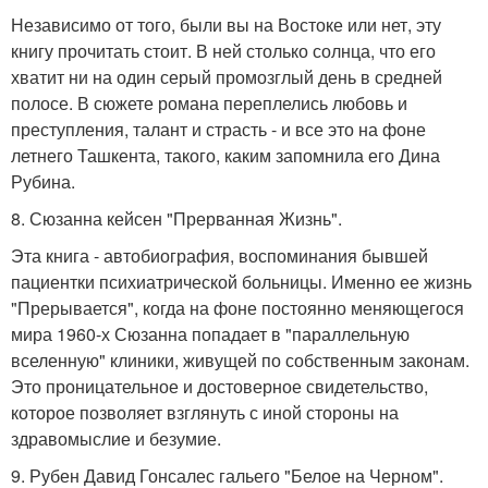
Независимо от того, были вы на Востоке или нет, эту
книгу прочитать стоит. В ней столько солнца, что его
хватит ни на один серый промозглый день в средней
полосе. В сюжете романа переплелись любовь и
преступления, талант и страсть - и все это на фоне
летнего Ташкента, такого, каким запомнила его Дина
Рубина.
8. Сюзанна кейсен "Прерванная Жизнь".
Эта книга - автобиография, воспоминания бывшей
пациентки психиатрической больницы. Именно ее жизнь
"Прерывается", когда на фоне постоянно меняющегося
мира 1960-х Сюзанна попадает в "параллельную
вселенную" клиники, живущей по собственным законам.
Это проницательное и достоверное свидетельство,
которое позволяет взглянуть с иной стороны на
здравомыслие и безумие.
9. Рубен Давид Гонсалес гальего "Белое на Черном".