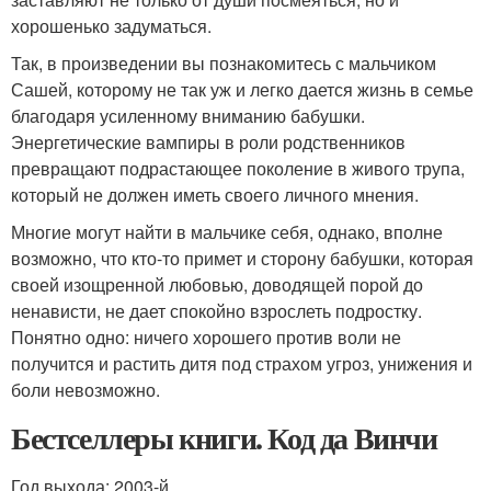
хорошенько задуматься.
Так, в произведении вы познакомитесь с мальчиком
Сашей, которому не так уж и легко дается жизнь в семье
благодаря усиленному вниманию бабушки.
Энергетические вампиры в роли родственников
превращают подрастающее поколение в живого трупа,
который не должен иметь своего личного мнения.
Многие могут найти в мальчике себя, однако, вполне
возможно, что кто-то примет и сторону бабушки, которая
своей изощренной любовью, доводящей порой до
ненависти, не дает спокойно взрослеть подростку.
Понятно одно: ничего хорошего против воли не
получится и растить дитя под страхом угроз, унижения и
боли невозможно.
Бестселлеры книги. Код да Винчи
Год выхода: 2003-й.