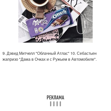
9. Дэвид Митчелл "Облачный Атлас" 10. Себастьен
жапризо "Дама в Очках и с Ружьем в Автомобиле".