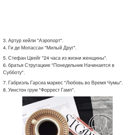
3. Артур хейли "Аэропорт".
4. Ги де Мопассан "Милый Друг".
5. Стефан Цвейг "24 часа из жизни женщины".
6. братья Стругацкие "Понедельник Начинается в
Субботу".
7. Габриэль Гарсиа маркес "Любовь во Время Чумы".
8. Уинстон грум "Форрест Гамп".