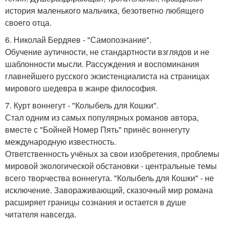
история маленького мальчика, безответно любящего
своего отца.
6. Николай Бердяев - "Самопознание".
Обучение аутичности, не стандартности взглядов и не
шаблонности мысли. Рассуждения и воспоминания
главнейшего русского экзистенциалиста на страницах
мирового шедевра в жанре философия.
7. Курт воннегут - "Колыбель для Кошки".
Стал одним из самых популярных романов автора,
вместе с "Бойней Номер Пять" принёс воннегуту
международную известность.
Ответственность учёных за свои изобретения, проблемы
мировой экологической обстановки - центральные темы
всего творчества воннегута. "Колыбель для Кошки" - не
исключение. Завораживающий, сказочный мир романа
расширяет границы сознания и остается в душе
читателя навсегда.