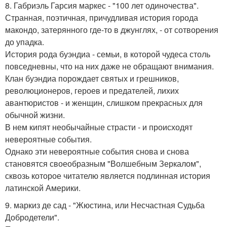
8. Габриэль Гарсия маркес - "100 лет одиночества".
Странная, поэтичная, причудливая история города
макондо, затерянного где-то в джунглях, - от сотворения
до упадка.
История рода буэндиа - семьи, в которой чудеса столь
повседневны, что на них даже не обращают внимания.
Клан буэндиа порождает святых и грешников,
революционеров, героев и предателей, лихих
авантюристов - и женщин, слишком прекрасных для
обычной жизни.
В нем кипят необычайные страсти - и происходят
невероятные события.
Однако эти невероятные события снова и снова
становятся своеобразным "Волшебным Зеркалом",
сквозь которое читателю является подлинная история
латинской Америки.
9. маркиз де сад - "Жюстина, или Несчастная Судьба
Добродетели".