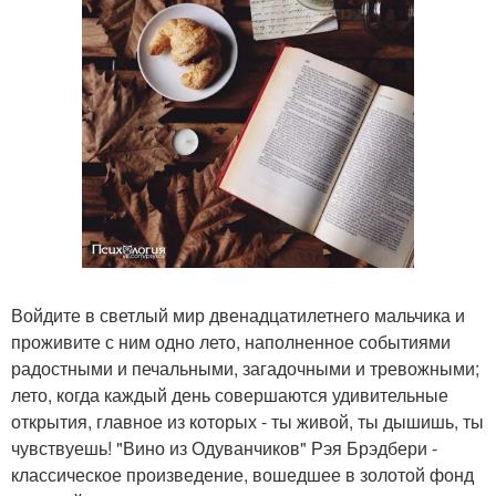
Войдите в светлый мир двенадцатилетнего мальчика и
проживите с ним одно лето, наполненное событиями
радостными и печальными, загадочными и тревожными;
лето, когда каждый день совершаются удивительные
открытия, главное из которых - ты живой, ты дышишь, ты
чувствуешь! "Вино из Одуванчиков" Рэя Брэдбери -
классическое произведение, вошедшее в золотой фонд