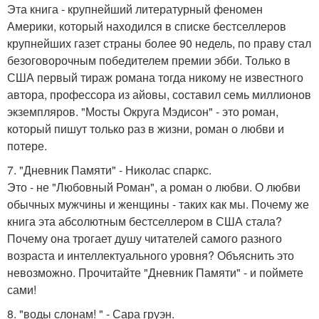
Эта книга - крупнейший литературный феномен
Америки, который находился в списке бестселлеров
крупнейших газет страны более 90 недель, по праву стал
безоговорочным победителем премии эбби. Только в
США первый тираж романа тогда никому не известного
автора, профессора из айовы, составил семь миллионов
экземпляров. "Мосты Округа Мэдисон" - это роман,
который пишут только раз в жизни, роман о любви и
потере.
7. "Дневник Памяти" - Николас спаркс.
Это - не "Любовный Роман", а роман о любви. О любви
обычных мужчины и женщины - таких как мы. Почему же
книга эта абсолютным бестселлером в США стала?
Почему она трогает душу читателей самого разного
возраста и интеллектуального уровня? Объяснить это
невозможно. Прочитайте "Дневник Памяти" - и поймете
сами!
8. "воды слонам! " - Сара груэн.