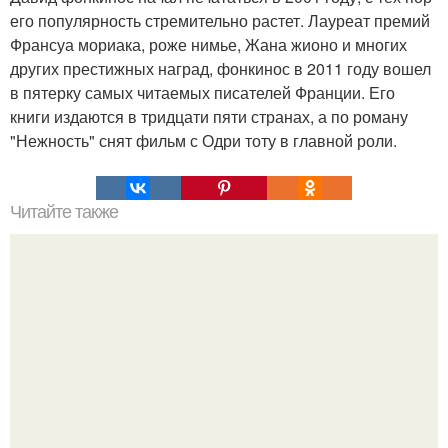
его популярность стремительно растет. Лауреат премий
Франсуа мориака, роже нимье, Жана жионо и многих
других престижных наград, фонкинос в 2011 году вошел
в пятерку самых читаемых писателей Франции. Его
книги издаются в тридцати пяти странах, а по роману
"Нежность" снят фильм с Одри тоту в главной роли.
Читайте также
Как стать хитрой женщиной. 70 способов стать
женственнее