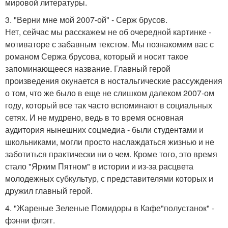
мировой литературы.
3. "Верни мне мой 2007-ой" - Серж брусов.
Нет, сейчас мы расскажем не об очередной картинке -
мотиваторе с забавным текстом. Мы познакомим вас с
романом Сержа брусова, который и носит такое
запоминающееся название. Главный герой
произведения окунается в ностальгические рассуждения
о том, что же было в еще не слишком далеком 2007-ом
году, который все так часто вспоминают в социальных
сетях. И не мудрено, ведь в то время основная
аудитория нынешних соцмедиа - были студентами и
школьниками, могли просто наслаждаться жизнью и не
заботиться практически ни о чем. Кроме того, это время
стало "Ярким Пятном" в истории и из-за расцвета
молодежных субкультур, с представителями которых и
дружил главный герой.
4. "Жареные Зеленые Помидоры в Кафе"полустанок" -
фэнни флэгг.