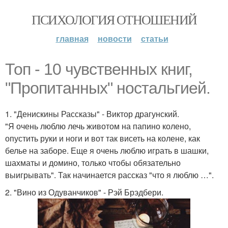
ПСИХОЛОГИЯ ОТНОШЕНИЙ
главная
новости
статьи
Топ - 10 чувственных книг,
"Пропитанных" ностальгией.
1. "Денискины Рассказы" - Виктор драгунский.
"Я очень люблю лечь животом на папино колено,
опустить руки и ноги и вот так висеть на колене, как
белье на заборе. Еще я очень люблю играть в шашки,
шахматы и домино, только чтобы обязательно
выигрывать". Так начинается рассказ "что я люблю …".
2. "Вино из Одуванчиков" - Рэй Брэдбери.