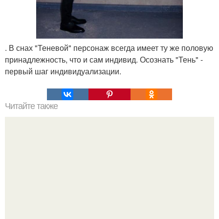
. В снах "Теневой" персонаж всегда имеет ту же половую
принадлежность, что и сам индивид. Осознать "Тень" -
первый шаг индивидуализации.
Читайте также
Люди сильные морально. 13 вещей, которые не делают
морально сильные люди