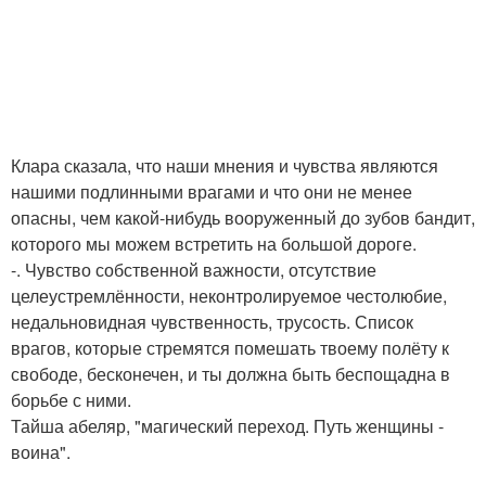
Клара сказала, что наши мнения и чувства являются
нашими подлинными врагами и что они не менее
опасны, чем какой-нибудь вооруженный до зубов бандит,
которого мы можем встретить на большой дороге.
-. Чувство собственной важности, отсутствие
целеустремлённости, неконтролируемое честолюбие,
недальновидная чувственность, трусость. Список
врагов, которые стремятся помешать твоему полёту к
свободе, бесконечен, и ты должна быть беспощадна в
борьбе с ними.
Тайша абеляр, "магический переход. Путь женщины -
воина".