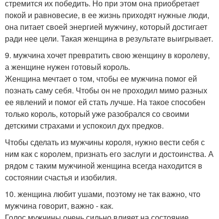
стремится их победить. Но при этом она приобретает
покой и равновесие, в ее жизнь приходят нужные люди,
она питает своей энергией мужчину, который достигает
ради нее цели. Такая женщина в результате выигрывает.
9. мужчина хочет превратить свою женщину в королеву,
а женщине нужен готовый король.
Женщина мечтает о том, чтобы ее мужчина помог ей
познать саму себя. Чтобы он не проходил мимо разных
ее явлений и помог ей стать лучше. На такое способен
только король, который уже разобрался со своими
детскими страхами и успокоил дух предков.
Чтобы сделать из мужчины короля, нужно вести себя с
ним как с королем, признать его заслуги и достоинства. А
рядом с таким мужчиной женщина всегда находится в
состоянии счастья и изобилия.
10. женщина любит ушами, поэтому не так важно, что
мужчина говорит, важно - как.
Голос мужчины очень сильно влияет на состояние