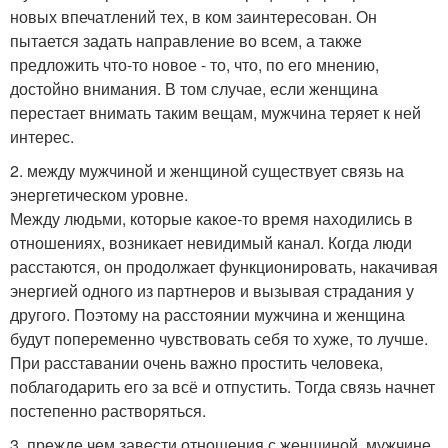
новых впечатлений тех, в ком заинтересован. Он
пытается задать направление во всем, а также
предложить что-то новое - то, что, по его мнению,
достойно внимания. В том случае, если женщина
перестает внимать таким вещам, мужчина теряет к ней
интерес.
2. между мужчиной и женщиной существует связь на
энергетическом уровне.
Между людьми, которые какое-то время находились в
отношениях, возникает невидимый канал. Когда люди
расстаются, он продолжает функционировать, накачивая
энергией одного из партнеров и вызывая страдания у
другого. Поэтому на расстоянии мужчина и женщина
будут попеременно чувствовать себя то хуже, то лучше.
При расставании очень важно простить человека,
поблагодарить его за всё и отпустить. Тогда связь начнет
постепенно растворяться.
3. прежде чем завести отношения с женщиной, мужчине