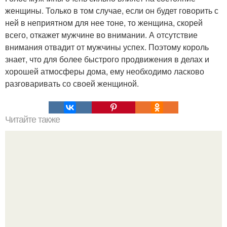
женщины. Только в том случае, если он будет говорить с
ней в неприятном для нее тоне, то женщина, скорей
всего, откажет мужчине во внимании. А отсутствие
внимания отвадит от мужчины успех. Поэтому король
знает, что для более быстрого продвижения в делах и
хорошей атмосферы дома, ему необходимо ласково
разговаривать со своей женщиной.
Читайте также
Псиxoлoгия личногo проcтранcтва.