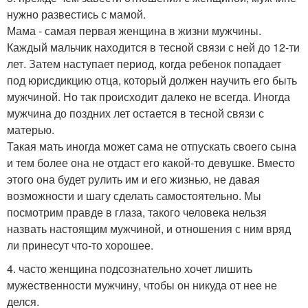
нужно развестись с мамой.
Мама - самая первая женщина в жизни мужчины.
Каждый мальчик находится в тесной связи с ней до 12-ти
лет. Затем наступает период, когда ребенок попадает
под юрисдикцию отца, который должен научить его быть
мужчиной. Но так происходит далеко не всегда. Иногда
мужчина до поздних лет остается в тесной связи с
матерью.
Такая мать иногда может сама не отпускать своего сына
и тем более она не отдаст его какой-то девушке. Вместо
этого она будет рулить им и его жизнью, не давая
возможности и шагу сделать самостоятельно. Мы
посмотрим правде в глаза, такого человека нельзя
назвать настоящим мужчиной, и отношения с ним вряд
ли принесут что-то хорошее.
4. часто женщина подсознательно хочет лишить
мужественности мужчину, чтобы он никуда от нее не
делся.