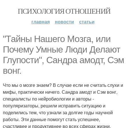
ПСИХОЛОГИЯ ОТНОШЕНИЙ
главная
новости
статьи
"Тайны Нашего Мозга, или
Почему Умные Люди Делают
Глупости", Сандра амодт, Сэм
вонг.
Что мы о мозге знаем? В случае если не считать слухи и
мифы, практически ничего. Сандра амодт и Сэм вонг,
специалисты по нейробиологии и авторы -
популяризаторы, решили исправить ситуацию и
поделились тем, что узнали за долгие годы научной
работы. Эти данные помогут стать успешнее,
счастливее и продуктивнее во всех сферах жизни.