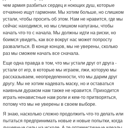
чем армия разбитых сердец и ноющих душ, которые
отчаянно ищут гармонии. Мы хотим больше, но слишком
устали, чтобы просить об этом. Нам не нравится, где мы
сейчас находимся, но мы слишком напуганы, чтобы
начать что-то с начала. Мы должны идти на риски, но
боимся увидеть, как все вокруг нас может попросту
развалиться. В конце концов, мы не уверены, сколько
раз мы сможем начать все сначала.
Еще одна правда в том, что мы устали друг от друга -
устали от игр, в которые мы играем, лжи, которую мы
рассказываем, неопределенности, что мы дарим друг
другу. Мы не хотим надевать маску, но и оставаться
наивным дураком нам также не нравится. Приходится
играть ненавистные нам роли и кем-то притворяться,
потому что мы не уверены в своем выборе.
Я знаю, насколько сложно продолжить что-то делать или
пытаться предпринимать новые и новые попытки, когда
душевные силы на исходе. А те оптимистичные идеалы,