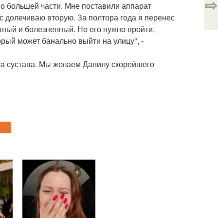
⇨
о большей части. Мне поставили аппарат
ас долечиваю вторую. За полтора года я перенес
тный и болезненный. Но его нужно пройти,
орый может банально выйти на улицу", -
а сустава. Мы желаем Данилу скорейшего