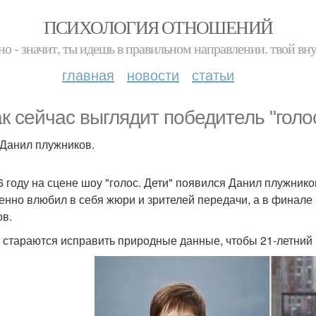
ПСИХОЛОГИЯ ОТНОШЕНИЙ
но - значит, ты идешь в правильном направлении. твой вн
главная
новости
статьи
ак сейчас выглядит победитель "голо
 Данил плужников.
6 году на сцене шоу "голос. Дети" появился Данил плужник
енно влюбил в себя жюри и зрителей передачи, а в финале
ов.
 стараются исправить природные данные, чтобы 21-летний п