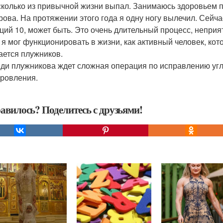
сколько из привычной жизни выпал. Занимаюсь здоровьем п
рова. На протяжении этого года я одну ногу вылечил. Сейч
ций 10, может быть. Это очень длительный процесс, неприя
 я мог функционировать в жизни, как активный человек, кот
ается плужников.
ди плужникова ждет сложная операция по исправлению угл
ровления.
авилось? Поделитесь с друзьями!