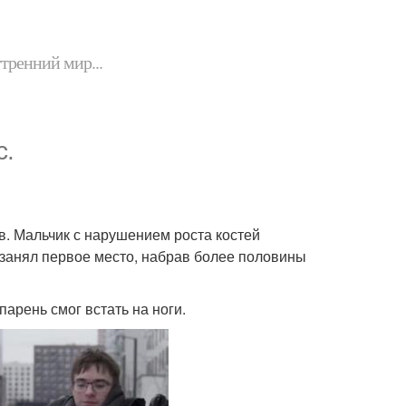
утренний мир...
с.
ов. Мальчик с нарушением роста костей
 занял первое место, набрав более половины
арень смог встать на ноги.