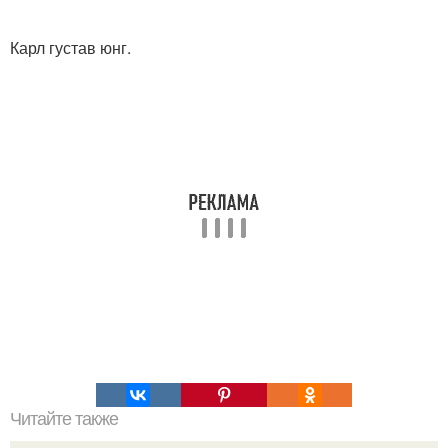
Карл густав юнг.
Читайте также