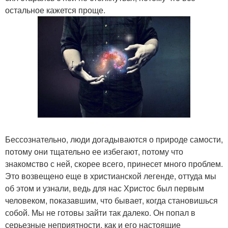
остальное кажется проще.
Бессознательно, люди догадываются о природе самости,
потому они тщательно ее избегают, потому что
знакомство с ней, скорее всего, принесет много проблем.
Это возвещено еще в христианской легенде, оттуда мы
об этом и узнали, ведь для нас Христос был первым
человеком, показавшим, что бывает, когда становишься
собой. Мы не готовы зайти так далеко. Он попал в
серьезные неприятности, как и его настоящие