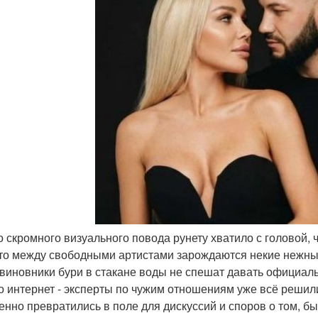
го скромного визуального повода рунету хватило с головой,
что между свободными артистами зарождаются некие нежны
виновники бури в стакане воды не спешат давать официаль
о интернет - эксперты по чужим отношениям уже всё реши
енно превратились в поле для дискуссий и споров о том, б