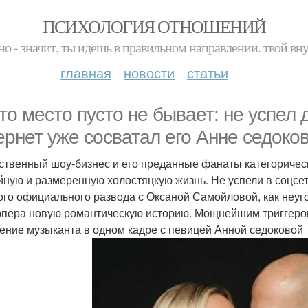
ПСИХОЛОГИЯ ОТНОШЕНИЙ
но - значит, ты идешь в правильном направлении. твой вн
главная
новости
статьи
то место пусто не бывает: не успел 
ернет уже сосватал его Анне седоков
ственный шоу-бизнес и его преданные фанаты категоричес
йную и размеренную холостяцкую жизнь. Не успели в соцсе
ого официального развода с Оксаной Самойловой, как неу
эпера новую романтическую историю. Мощнейшим триггером
ение музыканта в одном кадре с певицей Анной седоковой