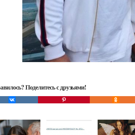
авилось? Поделитесь с друзьями!