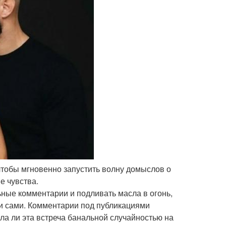
 чтобы мгновенно запустить волну домыслов о
е чувства.
ные комментарии и подливать масла в огонь,
ли сами. Комментарии под публикациями
ыла ли эта встреча банальной случайностью на