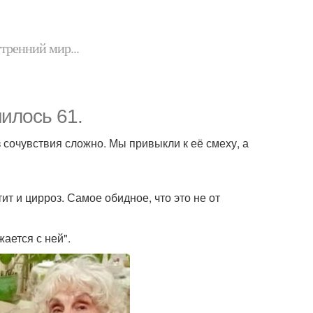
утренний мир...
илось 61.
 сочувствия сложно. Мы привыкли к её смеху, а
 и цирроз. Самое обидное, что это не от
ается с ней".