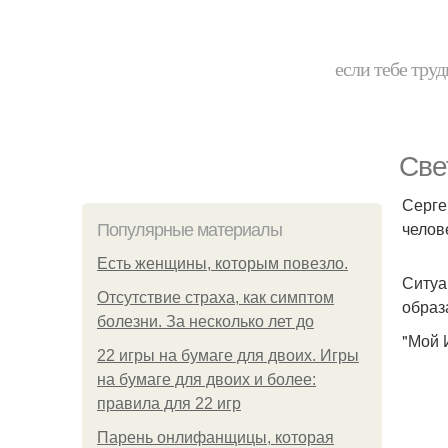
если тебе труд
Све
Серге
челов
Популярные материалы
Есть женщины, которым повезло.
Ситуа
Отсутствие страха, как симптом
образ
болезни. За несколько лет до
"Мой 
22 игры на бумаге для двоих. Игры
на бумаге для двоих и более:
правила для 22 игр
Парень онлифанщицы, которая