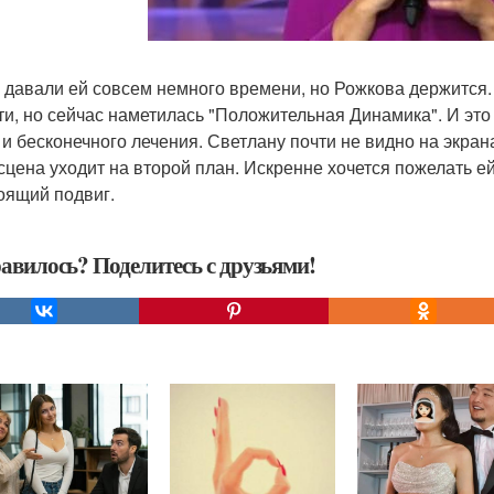
 давали ей совсем немного времени, но Рожкова держится. О
ти, но сейчас наметилась "Положительная Динамика". И это 
 и бесконечного лечения. Светлану почти не видно на экрана
 сцена уходит на второй план. Искренне хочется пожелать е
тоящий подвиг.
авилось? Поделитесь с друзьями!