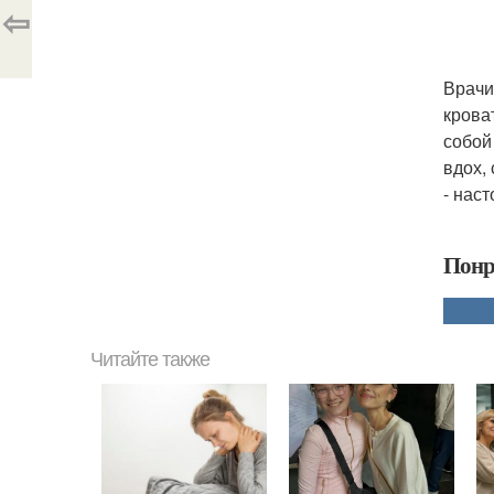
⇦
Врачи
крова
собой
вдох,
- нас
Понр
Читайте также