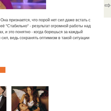
⇨
на признается, что порой нет сил даже встать с
её "Стабильно" - результат огромной работы над
х, и это понятно - когда борешься за каждый
й сил, ведь сохранять оптимизм в такой ситуации