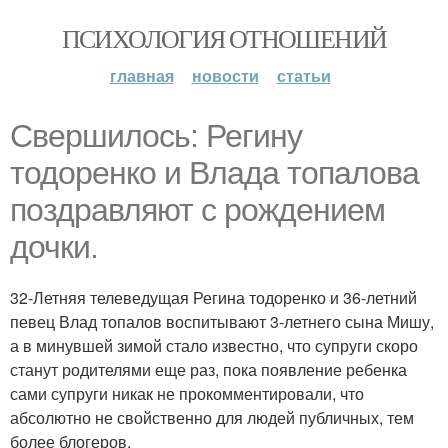
ПСИХОЛОГИЯ ОТНОШЕНИЙ
главная
новости
статьи
Свершилось: Регину
тодоренко и Влада топалова
поздравляют с рождением
дочки.
32-Летняя телеведущая Регина тодоренко и 36-летний
певец Влад топалов воспитывают 3-летнего сына Мишу,
а в минувшей зимой стало известно, что супруги скоро
станут родителями еще раз, пока появление ребенка
сами супруги никак не прокомментировали, что
абсолютно не свойственно для людей публичных, тем
более блогеров.