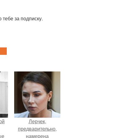
 тебе за подписку.
ой
Лерчек,
предварительно,
ые
намерена