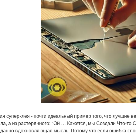
ия суперклея - почти идеальный пример того, что лучшие в
ла, а из растерянного: "Ой … Кажется, мы Создали Что-то Ст
данно вдохновляющая мысль. Потому что если ошибка спосо