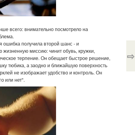
лучше всего: внимательно посмотрело на
блема.
я ошибка получила второй шанс - и
ю жизненную миссию: чинит обувь, кружки,
⇨
еческое терпение. Он обещает быстрое решение,
ышку тюбика, а заодно и ближайшую поверхность
рклей не изображает удобство и контроль. Он
о или нет".