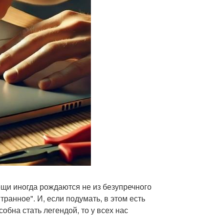
ещи иногда рождаются не из безупречного
ранное". И, если подумать, в этом есть
бна стать легендой, то у всех нас