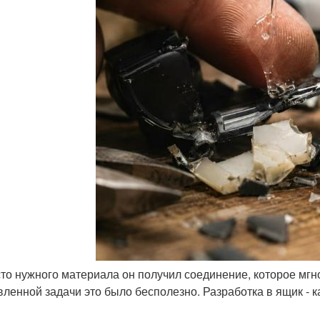
сто нужного материала он получил соединение, которое мг
вленной задачи это было бесполезно. Разработка в ящик - 