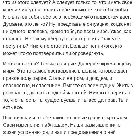
что из этого следует? А следует только то, что иметь свое
мнение могут позволить себе только те, кто себя любит.
Кто внутри себя себе всю необходимую поддержку дает.
Думаете, это легко? Ну, представьте ситуацию, когда нет
ни одного человека, кроме тебя, во всем мире. Ужас, как
страшно! Не к кому обернуться и спросить: "как мне
поступить? Никто не ответит. Больше нет никого, кто
может что-то подтвердить или опровергнуть.
И что остается? Только доверие. Доверие окружающему
миру. Это то самое растворение в целом, которое дает
правое полушарие. Стать и ветром, и дождем, и
опасностью, и спасением. Вместе со всем сущим. Жить в
резонансе, дышать с одной частотой. Нужно поверить в
то, что ты есть, ты существуешь, и ты всегда прав. Ты и
есть все.
Всю жизнь мы в себе какие-то новые грани открываем.
Свои изменения наблюдаем. Наши размышления о
жизни усложняются, и наши представления о ней