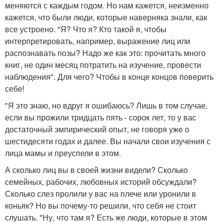
меняются с каждым годом. Но нам кажется, неизменно
кажется, что были люди, которые наверняка знали, как
все устроено. "Я? Что я? Кто такой я, чтобы
интерпретировать, например, выражение лиц или
распознавать позы? Надо же как это: прочитать много
книг, не один месяц потратить на изучение, провести
наблюдения". Для чего? Чтобы в конце концов поверить
себе!
"Я это знаю, но вдруг я ошибаюсь? Лишь в том случае,
если вы прожили тридцать пять - сорок лет, то у вас
достаточный эмпирический опыт, не говоря уже о
шестидесяти годах и далее. Вы начали свои изучения с
лица мамы и преуспели в этом.
А сколько лиц вы в своей жизни видели? Сколько
семейных, рабочих, любовных историй обсуждали?
Сколько слез пролили у вас на плече или уронили в
коньяк? Но вы почему-то решили, что себя не стоит
слушать. "Ну, что там я? Есть же люди, которые в этом