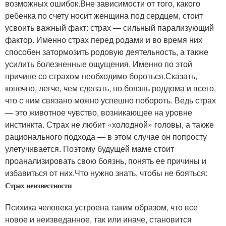
возможных ошибок.Вне зависимости от того, какого
ребенка по счету носит женщина под сердцем, стоит
усвоить важный факт: страх — сильный парализующий
фактор. Именно страх перед родами и во время них
способен затормозить родовую деятельность, а также
усилить болезненные ощущения. Именно по этой
причине со страхом необходимо бороться.Сказать,
конечно, легче, чем сделать, но боязнь роддома и всего,
что с ним связано можно успешно побороть. Ведь страх
— это животное чувство, возникающее на уровне
инстинкта. Страх не любит «холодной» головы, а также
рационального подхода — в этом случае он попросту
улетучивается. Поэтому будущей маме стоит
проанализировать свою боязнь, понять ее причины и
избавиться от них.Что нужно знать, чтобы не бояться:
Страх неизвестности
Психика человека устроена таким образом, что все
новое и неизведанное, так или иначе, становится