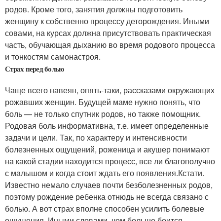
родов. Кроме того, занятия должны подготовить
женщину к собственно процессу деторождения. Иными
совами, на курсах должна присутствовать практическая
часть, обучающая дыханию во время родового процесса
и тонкостям самонастроя.
Страх перед болью
Чаще всего навеян, опять-таки, рассказами окружающих
рожавших женщин. Будущей маме нужно понять, что
боль — не только спутник родов, но также помощник.
Родовая боль информативна, т.е. имеет определенные
задачи и цели. Так, по характеру и интенсивности
болезненных ощущений, роженица и акушер понимают
на какой стадии находится процесс, все ли благополучно
с малышом и когда стоит ждать его появления.Кстати.
Известно немало случаев почти безболезненных родов,
поэтому рождение ребенка отнюдь не всегда связано с
болью. А вот страх вполне способен усилить болевые
ощущения. Иными словами, чем больше боится