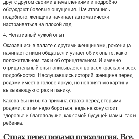
друг с другом своими впечатлениями и подробно
обсуждают болевые ощущения. Начитавшись
подобного, женщина начинает автоматически
настраиваться на плохой лад.
4. Негативный чужой опыт
Оказавшись в палате с другими женщинами, роженица
начинает с ними общаться и узнает об их опыте, как о
положительном, так и об отрицательном. И именно
отрицательный опыт описывается во всех красках и всех
подробностях. Наслушавшись историй, женщина перед
родами имеет в голове яркую, но неприятную картину,
вызывающую страх и панику.
Какова бы ни была причина страха перед вторыми
родами, с этим надо бороться, ведь на кону стоит
здоровье и благополучие, как самой будущей мамы, так и
ребенка.
Страх перед родами психология. Все,