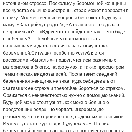
источником стресса. Поскольку у беременной женщины
все чувства обычно обострены, страх может перерасти в
панику. Множественные вопросы беспокоят будущую
маму: «Как пройдут роды?», «А если я что-то сделаю
неправильно?», «Вдруг что-то пойдет не так — что будет
с ребенком?». Подобные мысли могут стать
навязчивыми и даже повлиять на самочувствие
беременной.Ситуация особенно усугубляется
рассказами «бывалых» подруг, чтением различных
материалов в блогах, на форумах, а также просмотром
тематических
видео
записей. После таких сведений
беременная женщина не знает куда себя девать от
хвативших ее страха и тревог.Как бороться со страхом.
Сражаться с неизвестностью нужно с помощью знаний.
Будущей маме стоит узнать как можно больше о
предстоящих родах. Но черпать информацию
рекомендуется из проверенных, надежных источников.
Ими могут стать курсы для будущих мам. На них
беременной должны рассказать теоретическую основу