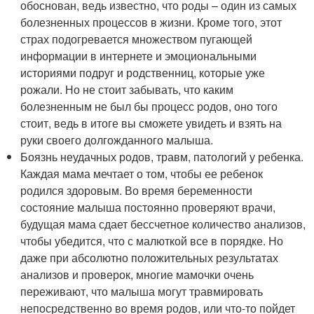
обоснован, ведь известно, что роды – один из самых
болезненных процессов в жизни. Кроме того, этот
страх подогревается множеством пугающей
информации в интернете и эмоциональными
историями подруг и родственниц, которые уже
рожали. Но не стоит забывать, что каким
болезненным не был бы процесс родов, оно того
стоит, ведь в итоге вы сможете увидеть и взять на
руки своего долгожданного малыша.
Боязнь неудачных родов, травм, патологий у ребенка.
Каждая мама мечтает о том, чтобы ее ребенок
родился здоровым. Во время беременности
состояние малыша постоянно проверяют врачи,
будущая мама сдает бессчетное количество анализов,
чтобы убедится, что с малюткой все в порядке. Но
даже при абсолютно положительных результатах
анализов и проверок, многие мамочки очень
переживают, что малыша могут травмировать
непосредственно во время родов, или что-то пойдет