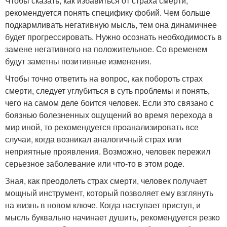
Чтобы сказать, как избавиться от страха смерти,
рекомендуется понять специфику фобий. Чем больше
подкармливать негативную мысль, тем она динамичнее
будет прогрессировать. Нужно осознать необходимость в
замене негативного на положительное. Со временем
будут заметны позитивные изменения.
Чтобы точно ответить на вопрос, как побороть страх
смерти, следует углубиться в суть проблемы и понять,
чего на самом деле боится человек. Если это связано с
боязнью болезненных ощущений во время перехода в
мир иной, то рекомендуется проанализировать все
случаи, когда возникал аналогичный страх или
неприятные проявления. Возможно, человек пережил
серьезное заболевание или что-то в этом роде.
Зная, как преодолеть страх смерти, человек получает
мощный инструмент, который позволяет ему взглянуть
на жизнь в новом ключе. Когда наступает приступ, и
мысль буквально начинает душить, рекомендуется резко