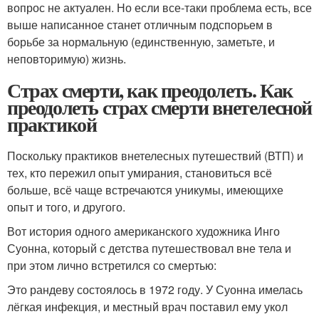
вопрос не актуален. Но если все-таки проблема есть, все
выше написанное станет отличным подспорьем в
борьбе за нормальную (единственную, заметьте, и
неповторимую) жизнь.
Страх смерти, как преодолеть. Как
преодолеть страх смерти внетелесной
практикой
Поскольку практиков внетелесных путешествий (ВТП) и
тех, кто пережил опыт умирания, становиться всё
больше, всё чаще встречаются уникумы, имеющихе
опыт и того, и другого.
Вот история одного американского художника Инго
Суонна, который с детства путешествовал вне тела и
при этом лично встретился со смертью:
Это рандеву состоялось в 1972 году. У Суонна имелась
лёгкая инфекция, и местный врач поставил ему укол