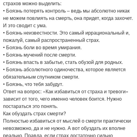
страхов можно выделить:
• Боязнь потерять контроль – ведь мы абсолютно никак
не можем повлиять на смерть, она придет, когда захочет.
И это сводит с ума.
• Боязнь неизвестности. Это самый иррациональный и,
пожалуй, самый распространенный страх.
• Боязнь боли во время умирания.
• Боязнь мучений после смерти.
• Боязнь впасть в забытье, стать обузой для родных.
• Боязнь абсолютного одиночества, которое является
обязательным спутником смерти.
• Боязнь, что тебя забудут.
Ответ на вопрос: «Как избавиться от страха и тревоги»
зависит от того, чего именно человек боится. Нужно
постараться это понять.
Как обуздать страх смерти?
Полностью избавиться от мыслей о смерти практически
невозможно, да и не нужно. А вот обуздать их вполне
реально. Правда, если страх достаточно сильно