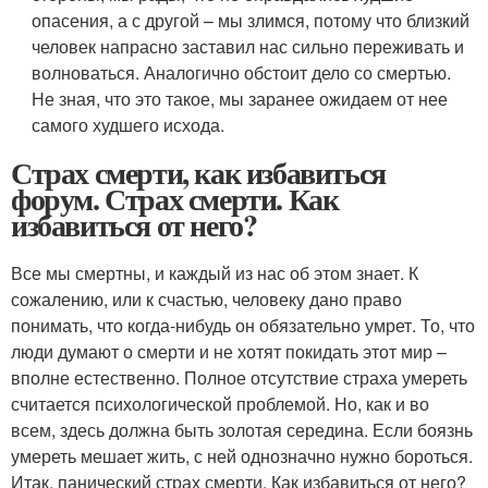
опасения, а с другой – мы злимся, потому что близкий
человек напрасно заставил нас сильно переживать и
волноваться. Аналогично обстоит дело со смертью.
Не зная, что это такое, мы заранее ожидаем от нее
самого худшего исхода.
Страх смерти, как избавиться
форум. Страх смерти. Как
избавиться от него?
Все мы смертны, и каждый из нас об этом знает. К
сожалению, или к счастью, человеку дано право
понимать, что когда-нибудь он обязательно умрет. То, что
люди думают о смерти и не хотят покидать этот мир –
вполне естественно. Полное отсутствие страха умереть
считается психологической проблемой. Но, как и во
всем, здесь должна быть золотая середина. Если боязнь
умереть мешает жить, с ней однозначно нужно бороться.
Итак, панический страх смерти. Как избавиться от него?