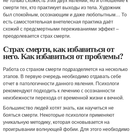
не только схожесть этих двух явлений, но и отношение к
смерти тех, кто практикует выходы из тела. Художник
был спокойным, осознающим и даже любопытным… То
есть самостоятельная внетелесная практика даёт
схожий с предсмертными переживаниями эффект –
преодолевается страх смерти.
Страх смерти, как избавиться от
него. Как избавиться от проблемы?
Работа со страхом смерти подразделяется на несколько
этапов. В первую очередь необходимо отдавать себе
отчет в патологичности данного явления. Психологи
рекомендуют подходить к лечению с осознанности
неизбежности перехода от временной жизни к вечной.
Большинство людей хотят знать, как научиться не
бояться смерти. Некоторые психологи применяют
уникальную методику, которая основывается на
проигрывании волнующей фобии. Для этого необходимо