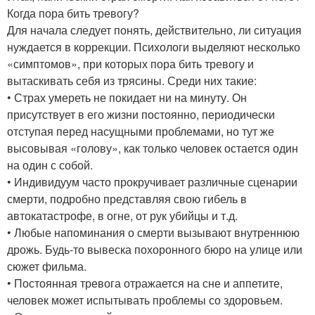
Когда пора бить тревогу?
Для начала следует понять, действительно, ли ситуация
нуждается в коррекции. Психологи выделяют несколько
«симптомов», при которых пора бить тревогу и
вытаскивать себя из трясины. Среди них такие:
• Страх умереть не покидает ни на минуту. Он
присутствует в его жизни постоянно, периодически
отступая перед насущными проблемами, но тут же
высовывая «голову», как только человек остается один
на один с собой.
• Индивидуум часто прокручивает различные сценарии
смерти, подробно представляя свою гибель в
автокатастрофе, в огне, от рук убийцы и т.д.
• Любые напоминания о смерти вызывают внутреннюю
дрожь. Будь-то вывеска похоронного бюро на улице или
сюжет фильма.
• Постоянная тревога отражается на сне и аппетите,
человек может испытывать проблемы со здоровьем.