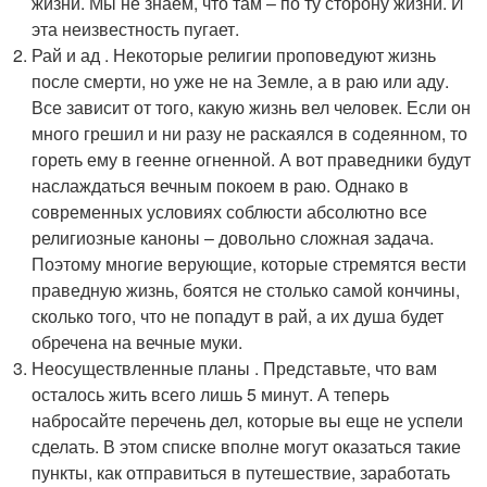
жизни. Мы не знаем, что там – по ту сторону жизни. И
эта неизвестность пугает.
Рай и ад . Некоторые религии проповедуют жизнь
после смерти, но уже не на Земле, а в раю или аду.
Все зависит от того, какую жизнь вел человек. Если он
много грешил и ни разу не раскаялся в содеянном, то
гореть ему в геенне огненной. А вот праведники будут
наслаждаться вечным покоем в раю. Однако в
современных условиях соблюсти абсолютно все
религиозные каноны – довольно сложная задача.
Поэтому многие верующие, которые стремятся вести
праведную жизнь, боятся не столько самой кончины,
сколько того, что не попадут в рай, а их душа будет
обречена на вечные муки.
Неосуществленные планы . Представьте, что вам
осталось жить всего лишь 5 минут. А теперь
набросайте перечень дел, которые вы еще не успели
сделать. В этом списке вполне могут оказаться такие
пункты, как отправиться в путешествие, заработать