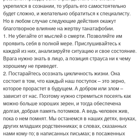
укрепился в сознании, то убрать его самостоятельно
будет сложно, и желательно обратиться к специалисту.
Но в любом случае следующие действия окажут
благотворное влияние на жертву танатафобии.
1. Не убегайте от мыслей о смерти. Позволяйте им
проявить себя в полной мере. Прислушивайтесь к
каждой из них, анализируйте ситуацию и свое состояние.
Врага нужно знать в лицо, а позиция страуса ни к чему
хорошему не приведет.
2. Постарайтесь осознать цикличность жизни. Она
состоит в том, что каждый наш поступок – это зерно,
которое прорастет в будущем. А добром или злом –
зависит от нас. Поэтому нужно стремиться посеять как
можно больше хороших зерен, и тогда обеспечена
долгая, добрая память потомков. А ведь человек жив,
пока о нем помнят. Мы останемся в наших детях, внуках,
других младших родственниках; в словах, сказанных
нами кому-то; в написанных письмах; в посаженных