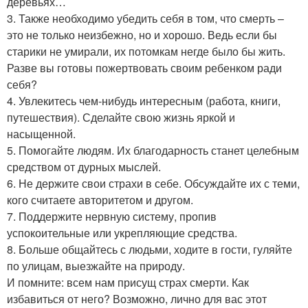
деревьях…
3. Также необходимо убедить себя в том, что смерть –
это не только неизбежно, но и хорошо. Ведь если бы
старики не умирали, их потомкам негде было бы жить.
Разве вы готовы пожертвовать своим ребенком ради
себя?
4. Увлекитесь чем-нибудь интересным (работа, книги,
путешествия). Сделайте свою жизнь яркой и
насыщенной.
5. Помогайте людям. Их благодарность станет целебным
средством от дурных мыслей.
6. Не держите свои страхи в себе. Обсуждайте их с теми,
кого считаете авторитетом и другом.
7. Поддержите нервную систему, пропив
успокоительные или укрепляющие средства.
8. Больше общайтесь с людьми, ходите в гости, гуляйте
по улицам, выезжайте на природу.
И помните: всем нам присущ страх смерти. Как
избавиться от него? Возможно, лично для вас этот