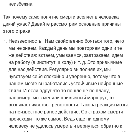
неизбежна.
Так почему само понятие смерти вселяет в человека
дикий ужас? Давайте рассмотрим основные причины
этого страха.
Неизвестность . Нам свойственно бояться того, чего
мы не знаем. Каждый день мы повторяем одни и те
же действия: встаем, умываемся, завтракаем, идем
на работу (в институт, школу) и т. д. Это привычные
для нас действия. Регулярно выполняя их, мы
чувствуем себя спокойно и уверенно, потому что в
нашем мозге выработались устойчивые нейронные
связи. И если вдруг что-то пошло не по плану,
например, мы сменили привычный маршрут, то
возникает чувство тревожности. Такова реакция мозга
на неизвестное ранее действие. Со страхом смерти
происходит то же самое. Ведь еще ни одному
человеку не удалось умереть и вернуться обратно к