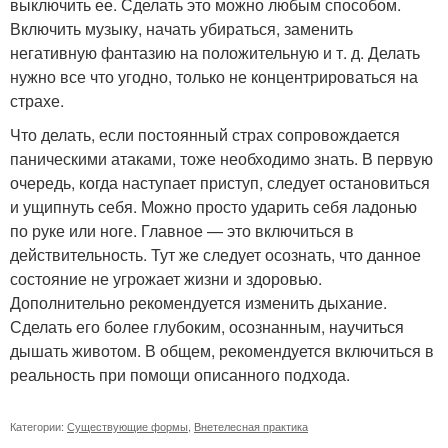
выключить ее. Сделать это можно любым способом.
Включить музыку, начать убираться, заменить
негативную фантазию на положительную и т. д. Делать
нужно все что угодно, только не концентрироваться на
страхе.
Что делать, если постоянный страх сопровождается
паническими атаками, тоже необходимо знать. В первую
очередь, когда наступает приступ, следует остановиться
и ущипнуть себя. Можно просто ударить себя ладонью
по руке или ноге. Главное — это включиться в
действительность. Тут же следует осознать, что данное
состояние не угрожает жизни и здоровью.
Дополнительно рекомендуется изменить дыхание.
Сделать его более глубоким, осознанным, научиться
дышать животом. В общем, рекомендуется включиться в
реальность при помощи описанного подхода.
Категории:
Существующие формы
,
Внетелесная практика