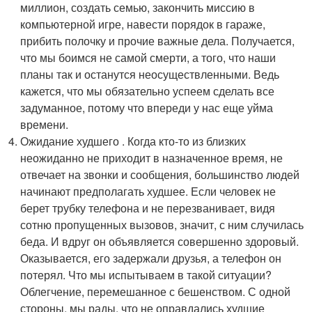
миллион, создать семью, закончить миссию в
компьютерной игре, навести порядок в гараже,
прибить полочку и прочие важные дела. Получается,
что мы боимся не самой смерти, а того, что наши
планы так и останутся неосуществленными. Ведь
кажется, что мы обязательно успеем сделать все
задуманное, потому что впереди у нас еще уйма
времени.
Ожидание худшего . Когда кто-то из близких
неожиданно не приходит в назначенное время, не
отвечает на звонки и сообщения, большинство людей
начинают предполагать худшее. Если человек не
берет трубку телефона и не перезванивает, видя
сотню пропущенных вызовов, значит, с ним случилась
беда. И вдруг он объявляется совершенно здоровый.
Оказывается, его задержали друзья, а телефон он
потерял. Что мы испытываем в такой ситуации?
Облегчение, перемешанное с бешенством. С одной
стороны, мы рады, что не оправдались худшие