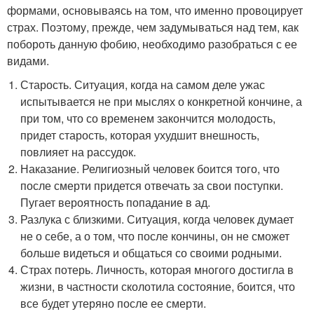
формами, основываясь на том, что именно провоцирует
страх. Поэтому, прежде, чем задумываться над тем, как
побороть данную фобию, необходимо разобраться с ее
видами.
Старость. Ситуация, когда на самом деле ужас
испытывается не при мыслях о конкретной кончине, а
при том, что со временем закончится молодость,
придет старость, которая ухудшит внешность,
повлияет на рассудок.
Наказание. Религиозный человек боится того, что
после смерти придется отвечать за свои поступки.
Пугает вероятность попадание в ад.
Разлука с близкими. Ситуация, когда человек думает
не о себе, а о том, что после кончины, он не сможет
больше видеться и общаться со своими родными.
Страх потерь. Личность, которая многого достигла в
жизни, в частности сколотила состояние, боится, что
все будет утеряно после ее смерти.