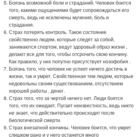
Боязнь возможной боли и страданий. Человек боится
того, какими ощущениями будет сопровождаться его
смерть, ведь не исключены мучения, боль и
страдания.
Страх потерять контроль. Такое состояние
свойственно людям, которые следят за собой,
занимаются спортом, ведут здоровый образ жизни ,
делают все для того, чтобы отсрочить свою кончину.
Как правило, у них попутно присутствует нозофобия .
Боязнь того, что человек не успеет ничего достичь в
жизни, так и умрет. Свойственная тем людям, которые
недовольны своим существованием, отсутствием
хорошей работы , денег.
Страх того, что за чертой ничего нет. Люди боятся
того, что их ожидает. Пугает неизвестность, ведь никто
не знает, что действительно происходит после
биологической смерти.
Страх внезапной кончины. Человек боится, что умрет
слишком рано и у него останется много