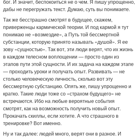
бог. И значит, беспокоиться не о чем. Я пишу упрощенно,
дабы не перегружать текст. Думаю, суть вы понимаете.
Так же бесстрашно смотрят в будущее, скажем,
приверженцы кармической теории. И под кармой я тут
понимаю не «возмездие», а Путь той бессмертной
субстанции, которую принято называть «душой». Я ее
зову «сущностью». Так вот, эти люди верят, что их жизнь
в каждом телесном воплощении — просто один из
этапов пути этой сущности. И их задача на каждом этапе
— проходить уроки и получать опыт. Развивать — не
столько человеческую личность, сколько вот эту
бессмертную субстанцию. Опять же, пишу упрощенно и
кратко. Такие люди тоже со «страхом будущего» не
встречаются. Ибо на любые вероятные события
смотрят, как на возможность получить новый опыт.
Прокачать скиллы, если хотите. А что страшного в
тренировке? Вот именно.
Ну и так далее: людей много, верят они в разное. И