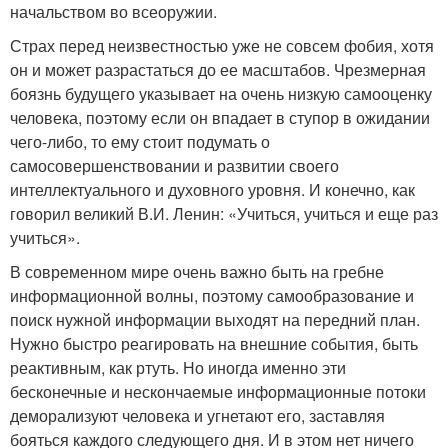
начальством во всеоружии.
Страх перед неизвестностью уже не совсем фобия, хотя
он и может разрастаться до ее масштабов. Чрезмерная
боязнь будущего указывает на очень низкую самооценку
человека, поэтому если он впадает в ступор в ожидании
чего-либо, то ему стоит подумать о
самосовершенствовании и развитии своего
интеллектуального и духовного уровня. И конечно, как
говорил великий В.И. Ленин: «Учиться, учиться и еще раз
учиться».
В современном мире очень важно быть на гребне
информационной волны, поэтому самообразование и
поиск нужной информации выходят на передний план.
Нужно быстро реагировать на внешние события, быть
реактивным, как ртуть. Но иногда именно эти
бесконечные и нескончаемые информационные потоки
деморализуют человека и угнетают его, заставляя
бояться каждого следующего дня. И в этом нет ничего