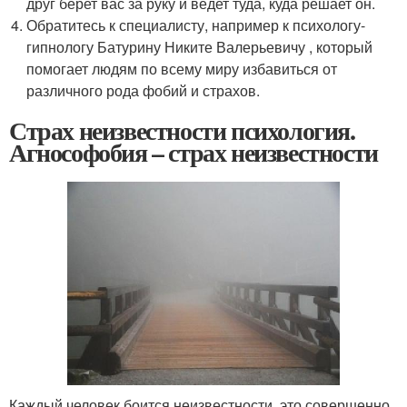
друг берет вас за руку и ведет туда, куда решает он.
Обратитесь к специалисту, например к психологу-
гипнологу Батурину Никите Валерьевичу , который
помогает людям по всему миру избавиться от
различного рода фобий и страхов.
Страх неизвестности психология.
Агнософобия – страх неизвестности
Каждый человек боится неизвестности, это совершенно