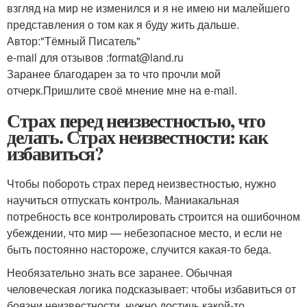
взгляд на мир не изменился и я не имею ни малейшего
представления о том как я буду жить дальше.
Автор:"Тёмный Писатель"
e-mail для отзывов :format@land.ru
Заранее благодарен за то что прочли мой
отчерк.Пришлите своё мнение мне на e-mail.
Страх перед неизвестностью, что
делать. Страх неизвестности: как
избавиться?
Чтобы побороть страх перед неизвестностью, нужно
научиться отпускать контроль. Маниакальная
потребность все контролировать строится на ошибочном
убеждении, что мир — небезопасное место, и если не
быть постоянно настороже, случится какая-то беда.
Необязательно знать все заранее. Обычная
человеческая логика подсказывает: чтобы избавиться от
боязни неизвестности, нужно достичь какой-то