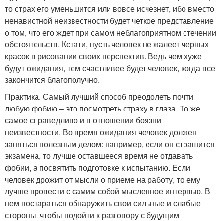
то страх его уменьшится или вовсе исчезнет, ибо вместо
ненавистной неизвестности будет четкое представление
о том, что его ждет при самом неблагоприятном стечении
обстоятельств. Кстати, пусть человек не жалеет черных
красок в рисовании своих перспектив. Ведь чем хуже
будут ожидания, тем счастливее будет человек, когда все
закончится благополучно.
Практика. Самый лучший способ преодолеть почти
любую фобию – это посмотреть страху в глаза. То же
самое справедливо и в отношении боязни
неизвестности. Во время ожидания человек должен
заняться полезным делом: например, если он страшится
экзамена, то лучше оставшееся время не отдавать
фобии, а посвятить подготовке к испытанию. Если
человек дрожит от мысли о приеме на работу, то ему
лучше провести с самим собой мысленное интервью. В
нем постараться обнаружить свои сильные и слабые
стороны, чтобы подойти к разговору с будущим