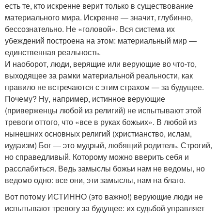
есть те, кто искренне верит только в существование
материального мира. Искренне — значит, глубинно,
бессознательно. Не «головой». Вся система их
убеждений построена на этом: материальный мир —
единственная реальность.
И наоборот, люди, верящие или верующие во что-то,
выходящее за рамки материальной реальности, как
правило не встречаются с этим страхом — за будущее.
Почему? Ну, например, истинное верующие
(приверженцы любой из религий) не испытывают этой
тревоги оттого, что «все в руках божьих». В любой из
нынешних основных религий (христианство, ислам,
иудаизм) Бог — это мудрый, любящий родитель. Строгий,
но справедливый. Которому можно вверить себя и
расслабиться. Ведь замыслы божьи нам не ведомы, но
ведомо одно: все они, эти замыслы, нам на благо.
Вот потому ИСТИННО (это важно!) верующие люди не
испытывают тревогу за будущее: их судьбой управляет