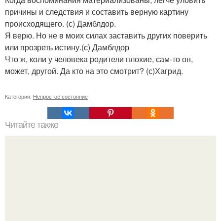
причины и следствия и составить верную картину
происходящего. (с) Дамблдор.
Я верю. Но не в моих силах заставить других поверить
или прозреть истину.(с) Дамблдор
Что ж, коли у человека родители плохие, сам-то он,
может, другой. Да кто на это смотрит? (с)Хагрид.
Категории:
Непростое состояние
Читайте также
Что означает знак в смс переписке. Что означает