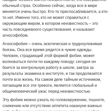
обычный страх. Особенно сейчас, когда все в мире
меняется очень быстро. Кто-то приспосабливается, а кто-
то нет. Именно того, кто не может справиться с
окружающим миром, в котором неизвестность – это
часть повседневного существования, и называют
агнософобом.
Агнософобия – очень экзотическая и трудноуловимая
боязнь. Она все время рядится в чужие одежды.
Человек, страдающий этой формой фобии, может
волноваться почти по каждому поводу: сегодня он
боится за контрольную работу в школе, завтра за
результаты экзамена в институте, и так продолжается
почти всю жизнь. На самом деле тайным источником,
питающим все эти тревоги, является глобальный и
общечеловеческий ужас перед неизвестностью.
Эту фобию можно узнать по головокружению, тошноте,
снижению или отсутствию аппетита накануне важных