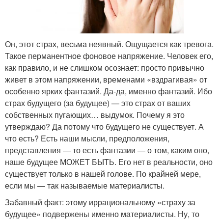
Он, этот страх, весьма неявный. Ощущается как тревога.
Такое перманентное фоновое напряжение. Человек его,
как правило, и не слишком осознает: просто привычно
живет в этом напряжении, временами «вздрагивая» от
особенно ярких фантазий. Да-да, именно фантазий. Ибо
страх будущего (за будущее) — это страх от ваших
собственных пугающих… выдумок. Почему я это
утверждаю? Да потому что будущего не существует. А
что есть? Есть наши мысли, предположения,
представления — то есть фантазии — о том, каким оно,
наше будущее МОЖЕТ БЫТЬ. Его нет в реальности, оно
существует только в нашей голове. По крайней мере,
если мы — так называемые материалисты.
Забавный факт: этому иррациональному «страху за
будущее» подвержены именно материалисты. Ну, то