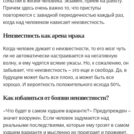
событий в жизни человека: экзамен, прием на работу.
Причем здесь очень важно то, что приступы
повторяются с завидной периодичностью каждый раз,
когда над человеком нависает неизвестность.
Неизвестность как арена мрака
Когда человек думает о неизвестности, то его мозг чуть
ли не автоматически настраивается на негативную
волну, и ему чудятся всякие ужасы. Но, к сожалению, он
забывает, что неизвестность – это еще и свобода. Да, в
будущем может быть все плохо, а может быть все
хорошо. И вероятность положительного исхода 50%.
Как избавиться от боязни неизвестности?
«Что будет в самом худшем варианте?» Предупрежден –
значит вооружен. Если человек задумается над
реальными последствиями, которые ему грозят в самом
худшем варианте и мысленно их проиграет и проживет,