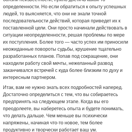
определенности. Но если обратиться к опыту успешных
людей, то выясняется, что они не знали точной
последовательности действий, которая приведет их к
поставленной цели. Они просто начинали действовать в
ситуации неопределенности, решая проблемы по мере
их поступления. Более того — часто успех им приносили
неожиданные повороты судьбы, крушение тщательно
разработанных планов. Попав под сокращение, они
находили работу свой мечты, нежеланный развод
заканчивался встречей с куда более близким по духу и
интересным партнером.
Итак, вам не нужно знать всех подробностей наперед.
Достаточно определиться с тем, что вы собираетесь
предпринять на следующем этапе. Когда вы его
преодолеете, вы наберетесь опыта и будете понимать,
что делать дальше. Чем меньше вы психически
напряжены, начиная что-то новое, тем более
продуктивно и творчески работает ваш ум.