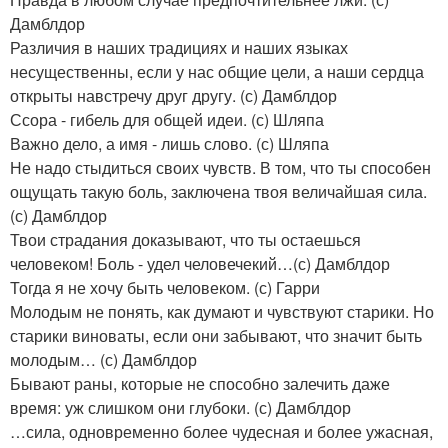
Дамблдор
Различия в наших традициях и наших языках
несущественны, если у нас общие цели, а наши сердца
открыты навстречу друг другу. (с) Дамблдор
Ссора - гибель для общей идеи. (с) Шляпа
Важно дело, а имя - лишь слово. (с) Шляпа
Не надо стыдиться своих чувств. В том, что ты способен
ощущать такую боль, заключена твоя величайшая сила.
(с) Дамблдор
Твои страдания доказывают, что ты остаешься
человеком! Боль - удел человечекий…(с) Дамблдор
Тогда я не хочу быть человеком. (с) Гарри
Молодым не понять, как думают и чувствуют старики. Но
старики виноваты, если они забывают, что значит быть
молодым… (с) Дамблдор
Бывают раны, которые не способно залечить даже
время: уж слишком они глубоки. (с) Дамблдор
…сила, одновременно более чудесная и более ужасная,