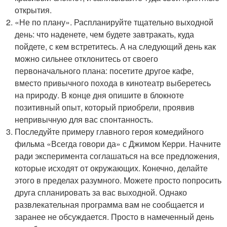
открытия.
«Не по плану». Распланируйте тщательно выходной
день: что наденете, чем будете завтракать, куда
пойдете, с кем встретитесь. А на следующий день как
можно сильнее отклонитесь от своего
первоначального плана: посетите другое кафе,
вместо привычного похода в кинотеатр выберетесь
на природу. В конце дня опишите в блокноте
позитивный опыт, который приобрели, проявив
непривычную для вас спонтанность.
Последуйте примеру главного героя комедийного
фильма «Всегда говори да» с Джимом Керри. Начните
ради эксперимента соглашаться на все предложения,
которые исходят от окружающих. Конечно, делайте
этого в пределах разумного. Можете просто попросить
друга спланировать за вас выходной. Однако
развлекательная программа вам не сообщается и
заранее не обсуждается. Просто в намеченный день