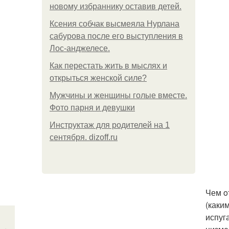
новому избраннику оставив детей.
Ксения собчак высмеяла Нурлана
сабурова после его выступления в
Лос-анджелесе.
Как перестать жить в мыслях и
открыться женской силе?
Мужчины и женщины голые вместе.
Фото парня и девушки
Инструктаж для родителей на 1
сентября. dizoff.ru
Чем o
(каки
испуг