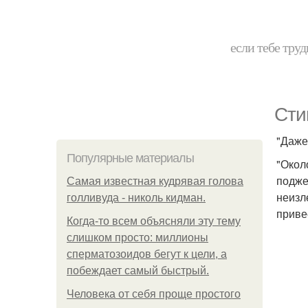
если тебе труд
Сти
"Даже
Популярные материалы
"Окол
подже
Самая известная кудрявая голова
неизл
голливуда - николь кидман.
приве
Когда-то всем объясняли эту тему
слишком просто: миллионы
сперматозоидов бегут к цели, а
побеждает самый быстрый.
Человека от себя проще простого