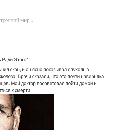
утренний мир...
 Ради Этого".
учил скан, и он ясно показывал опухоль в
железа. Врачи сказали, что это почти наверняка
яцев. Мой доктор посоветовал пойти домой и
иться к смерти