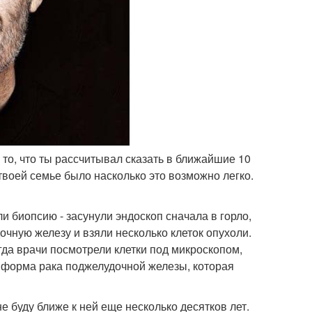
 то, что ты рассчитывал сказать в ближайшие 10
 твоей семье было насколько это возможно легко.
и биопсию - засунули эндоскоп сначала в горло,
очную железу и взяли несколько клеток опухоли.
огда врачи посмотрели клетки под микроскопом,
ая форма рака поджелудочной железы, которая
не буду ближе к ней еще несколько десятков лет.