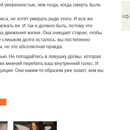
й уверенностью, чем тогда, когда смерть была
⇨
еса, не хотят умирать ради этого. И все же
бежать ее. И так и должно быть, потому что
на движения жизни. Она очищает старое, чтобы
не слишком долго осталось, вы постепенно
м, но это абсолютная правда.
нью. Не попадайтесь в ловушку догмы, которая
их мнений перебить ваш внутренний голос. И
уиции. Они каким-то образом уже знают, кем вы