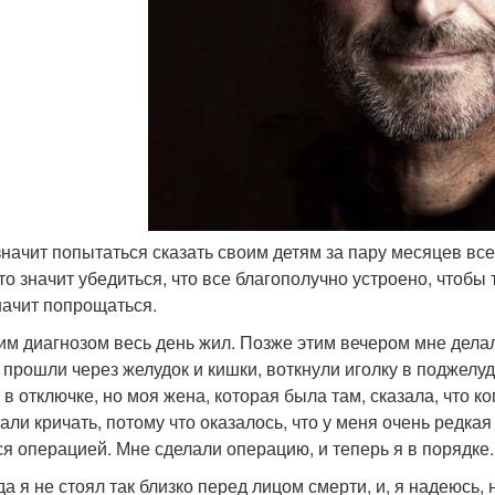
 значит попытаться сказать своим детям за пару месяцев все
Это значит убедиться, что все благополучно устроено, чтобы
начит попрощаться.
тим диагнозом весь день жил. Позже этим вечером мне делал
 прошли через желудок и кишки, воткнули иголку в поджелуд
 в отключке, но моя жена, которая была там, сказала, что к
тали кричать, потому что оказалось, что у меня очень редк
ся операцией. Мне сделали операцию, и теперь я в порядке.
да я не стоял так близко перед лицом смерти, и, я надеюсь, 