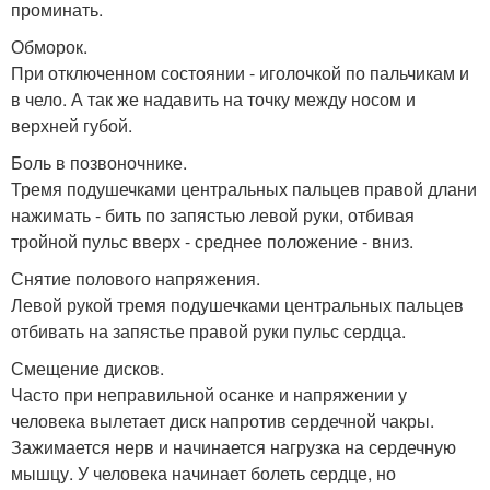
проминать.
Обморок.
При отключенном состоянии - иголочкой по пальчикам и
в чело. А так же надавить на точку между носом и
верхней губой.
Боль в позвоночнике.
Тремя подушечками центральных пальцев правой длани
нажимать - бить по запястью левой руки, отбивая
тройной пульс вверх - среднее положение - вниз.
Снятие полового напряжения.
Левой рукой тремя подушечками центральных пальцев
отбивать на запястье правой руки пульс сердца.
Смещение дисков.
Часто при неправильной осанке и напряжении у
человека вылетает диск напротив сердечной чакры.
Зажимается нерв и начинается нагрузка на сердечную
мышцу. У человека начинает болеть сердце, но