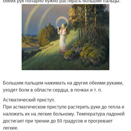
обеих рук попарно нужно растирать большие пальцы.
Большим пальцем нажимать на другие обеими руками,
уходят боли в области сердца, в почках и т. п.
Астматический приступ.
При астматическом приступе растереть руки до тепла и
наложить их на легкие больному. Температура ладоней
достигает при трении до 50 градусов и прогревает
легкие.