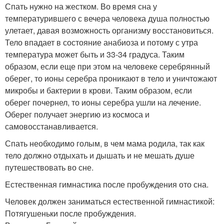
Спать нужно на жестком. Во время сна у
температурившего с вечера человека душа полностью
улетает, давая возможность организму восстановиться.
Тело впадает в состояние анабиоза и потому с утра
температура может быть и 33-34 градуса. Таким
образом, если еще при этом на человеке серебрянный
оберег, то ионы серебра проникают в тело и уничтожают
микробы и бактерии в крови. Таким образом, если
оберег почернел, то ионы серебра ушли на лечение.
Оберег получает энергию из космоса и
самовосстанавливается.
Спать необходимо голым, в чем мама родила, так как
тело должно отдыхать и дышать и не мешать душе
путешествовать во сне.
Естественная гимнастика после пробуждения ото сна.
Человек должен заниматься естественной гимнастикой:
Потягушеньки после пробуждения.