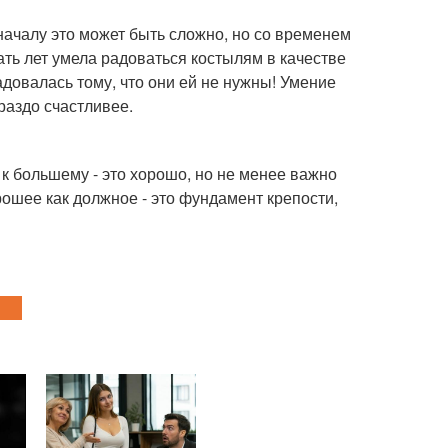
ачалу это может быть сложно, но со временем
ть лет умела радоваться костылям в качестве
адовалась тому, что они ей не нужны! Умение
раздо счастливее.
 к большему - это хорошо, но не менее важно
рошее как должное - это фундамент крепости,