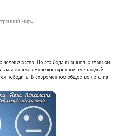
утренний мир...
 человечества. Но эта беда внешняя, а главной
едь мы живем в мире конкуренции, где каждый
ся победить. В современном обществе негатив