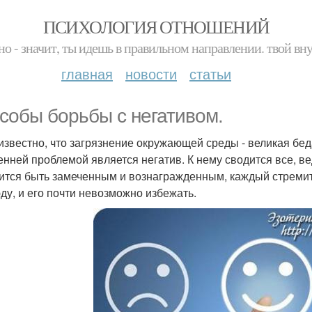
ПСИХОЛОГИЯ ОТНОШЕНИЙ
но - значит, ты идешь в правильном направлении. твой вн
главная
новости
статьи
собы борьбы с негативом.
звестно, что загрязнение окружающей среды - великая беда
енней проблемой является негатив. К нему сводится все, в
ится быть замеченным и вознагражденным, каждый стремит
ду, и его почти невозможно избежать.