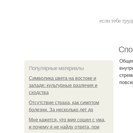
если тебе труд
Спо
Общеи
внутр
Популярные материалы
стрем
Символика цвета на востоке и
повсю
западе: культурные различия и
сходства
Отсутствие страха, как симптом
болезни. За несколько лет до
Мне кажется, что мир сошел с ума,
и почему я не найду ответа, при