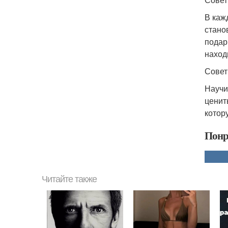
В каж
стано
подар
наход
Совет
Научи
ценит
котор
Понр
Читайте также