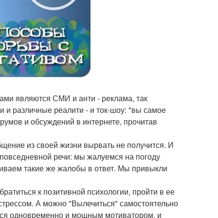
ками являются СМИ и анти - реклама, так
 и различные реалити - и ток-шоу: "вы самое
орумов и обсуждений в интернете, прочитав
общение из своей жизни вырвать не получится. И
 повседневной речи: мы жалуемся на погоду
ушиваем такие же жалобы в ответ. Мы привыкли
ратиться к позитивной психологии, пройти в ее
 стрессом. А можно "Вылечиться" самостоятельно
тся одновременно и мощным мотиватором, и