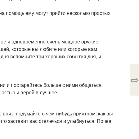
 на помощь ему могут прийти несколько простых
стое и одновременно очень мощное оружие
ещей, которые вы любите или которые вам
е дня вспомните три хороших события дня, и
⇨
ии и постарайтесь больше с ними общаться.
ностью и верой в лучшее.
ас вниз, подумайте о чем-нибудь приятном: как вы
 что заставит вас отвлечься и улыбнуться. Почва