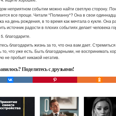
дом неприятном событии можно найти светлую сторону. Пон
вится все проще. Читали "Полианну"? Она в свои одиннадца
ка на день рождения, в то время как мечтала о кукле. Она р
ить источник радости в плохих событиях делает человека го
 5. благодарите.
тесь благодарить жизнь за то, что она вам дает. Стремиться
ь то, что уже есть. Быть благодарными, не воспринимать хо
ую не пробьет никакой негатив.
авилось? Поделитесь с друзьями!