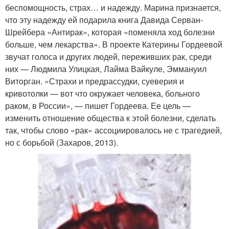
беспомощность, страх… и надежду. Марина признается,
что эту надежду ей подарила книга Давида Серван-
Шрейбера «Антирак», которая «поменяла ход болезни
больше, чем лекарства». В проекте Катерины Гордеевой
звучат голоса и других людей, переживших рак, среди
них — Людмила Улицкая, Лайма Вайкуле, Эммануил
Виторган. «Страхи и предрассудки, суеверия и
кривотолки — вот что окружает человека, больного
раком, в России», — пишет Гордеева. Ее цель —
изменить отношение общества к этой болезни, сделать
так, чтобы слово «рак» ассоциировалось не с трагедией,
но с борьбой (Захаров, 2013).