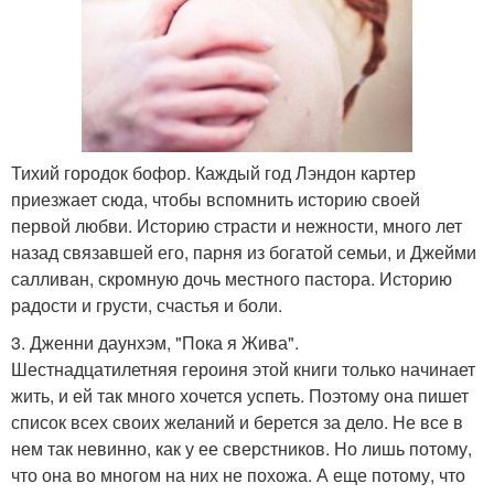
Тихий городок бофор. Каждый год Лэндон картер
приезжает сюда, чтобы вспомнить историю своей
первой любви. Историю страсти и нежности, много лет
назад связавшей его, парня из богатой семьи, и Джейми
салливан, скромную дочь местного пастора. Историю
радости и грусти, счастья и боли.
3. Дженни даунхэм, "Пока я Жива".
Шестнадцатилетняя героиня этой книги только начинает
жить, и ей так много хочется успеть. Поэтому она пишет
список всех своих желаний и берется за дело. Не все в
нем так невинно, как у ее сверстников. Но лишь потому,
что она во многом на них не похожа. А еще потому, что