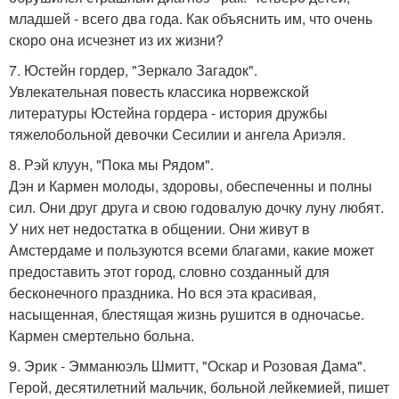
младшей - всего два года. Как объяснить им, что очень
скоро она исчезнет из их жизни?
7. Юстейн гордер, "Зеркало Загадок".
Увлекательная повесть классика норвежской
литературы Юстейна гордера - история дружбы
тяжелобольной девочки Сесилии и ангела Ариэля.
8. Рэй клуун, "Пока мы Рядом".
Дэн и Кармен молоды, здоровы, обеспеченны и полны
сил. Они друг друга и свою годовалую дочку луну любят.
У них нет недостатка в общении. Они живут в
Амстердаме и пользуются всеми благами, какие может
предоставить этот город, словно созданный для
бесконечного праздника. Но вся эта красивая,
насыщенная, блестящая жизнь рушится в одночасье.
Кармен смертельно больна.
9. Эрик - Эмманюэль Шмитт, "Оскар и Розовая Дама".
Герой, десятилетний мальчик, больной лейкемией, пишет