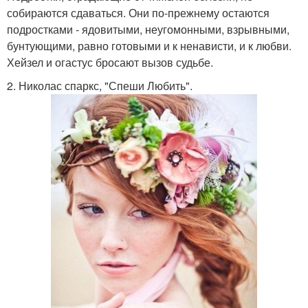
собираются сдаваться. Они по-прежнему остаются
подростками - ядовитыми, неугомонными, взрывными,
бунтующими, равно готовыми и к ненависти, и к любви.
Хейзел и огастус бросают вызов судьбе.
2. Николас спаркс, "Спеши Любить".