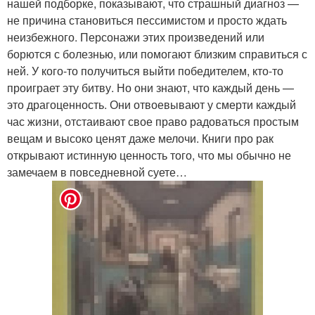
нашей подборке, показывают, что страшный диагноз —
не причина становиться пессимистом и просто ждать
неизбежного. Персонажи этих произведений или
борются с болезнью, или помогают близким справиться с
ней. У кого-то получиться выйти победителем, кто-то
проиграет эту битву. Но они знают, что каждый день —
это драгоценность. Они отвоевывают у смерти каждый
час жизни, отстаивают свое право радоваться простым
вещам и высоко ценят даже мелочи. Книги про рак
открывают истинную ценность того, что мы обычно не
замечаем в повседневной суете…