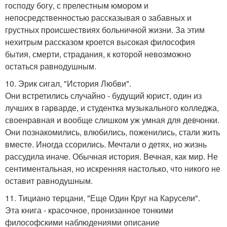
господу богу, с прелестным юмором и
непосредственностью рассказывая о забавных и
грустных происшествиях больничной жизни. За этим
нехитрым рассказом кроется высокая философия
бытия, смерти, страдания, к которой невозможно
остаться равнодушным.
10. Эрик сигал, "История Любви".
Они встретились случайно - будущий юрист, один из
лучших в гарварде, и студентка музыкального колледжа,
своенравная и вообще слишком уж умная для девчонки.
Они познакомились, влюбились, поженились, стали жить
вместе. Иногда ссорились. Мечтали о детях, но жизнь
рассудила иначе. Обычная история. Вечная, как мир. Не
сентиментальная, но искренняя настолько, что никого не
оставит равнодушным.
11. Тициано терцани, "Еще Один Круг на Карусели".
Эта книга - красочное, пронизанное тонкими
философскими наблюдениями описание