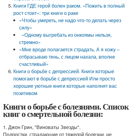
Книги ГДЕ герой болен раком. «Пожить в полный
рост стоит»: три книги о раке
«Чтобы умереть, не надо что-то делать через
силу»
«Одному выгребать из онкоямы нельзя,
стремно»
«Мне вроде полагается страдать. А я хожу –
отбрасываю тень, с лицом нахала, вполне
счастливый»
Книги о борьбе с депрессией. Книги которые
помогают в борьбе с депрессией Или просто
хорошие уютные книги которые наполнят вас
позитивом
Книги о борьбе с болезнями. Список
книг о смертельной болезни:
1. Джон Грин, "Виноваты Звезды".
Подростки, страдающие от тяжелой болезни, не