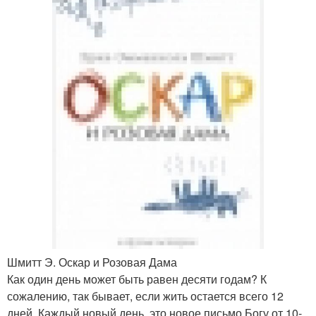
Шмитт Э. Оскар и Розовая Дама
Как один день может быть равен десяти годам? К
сожалению, так бывает, если жить остается всего 12
дней. Каждый новый день, это новое письмо Богу от 10-