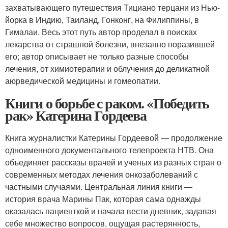
захватывающего путешествия Тициано терцани из Нью-
йорка в Индию, Таиланд, Гонконг, на Филиппины, в
Гималаи. Весь этот путь автор проделал в поисках
лекарства от страшной болезни, внезапно поразившей
его; автор описывает не только разные способы
лечения, от химиотерапии и облучения до деликатной
аюрведической медицины и гомеопатии.
Книги о борьбе с раком. «Победить
рак» Катерина Гордеева
Книга журналистки Катерины Гордеевой — продолжение
одноименного документального телепроекта НТВ. Она
объединяет рассказы врачей и ученых из разных стран о
современных методах лечения онкозаболеваний с
частными случаями. Центральная линия книги —
история врача Марины Пак, которая сама однажды
оказалась пациенткой и начала вести дневник, задавая
себе множество вопросов, ощущая растерянность,