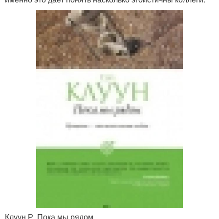
Клуун Р. Пока мы рядом