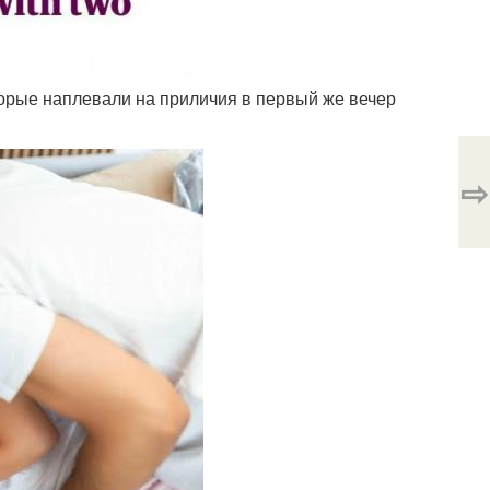
оторые наплевали на приличия в первый же вечер
⇨