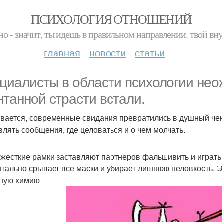
ПСИХОЛОГИЯ ОТНОШЕНИЙ
но - значит, ты идешь в правильном направлении. твой вн
главная
новости
статьи
циалисты в области психологии нео
нтанной страсти встали.
вается, современные свидания превратились в душный чек - 
влять сообщения, где целоваться и о чем молчать.
 жесткие рамки заставляют партнеров фальшивить и играть
тально срывает все маски и убирает лишнюю неловкость. Э
ную химию