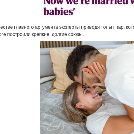
ачестве главного аргумента эксперты приводят опыт пар, к
тоге построили крепкие, долгие союзы.