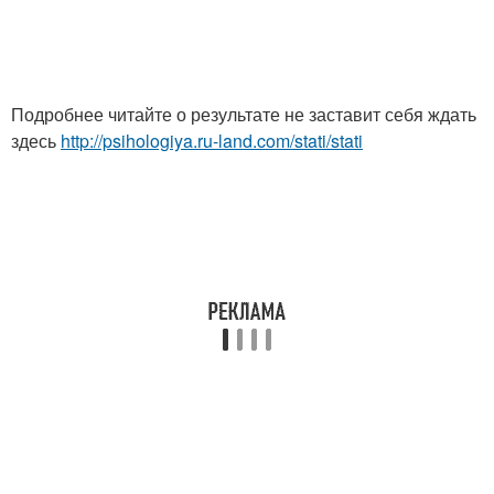
Подробнее читайте о результате не заставит себя ждать
здесь
http://psihologiya.ru-land.com/stati/stati