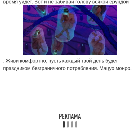
время уйдет. Вот и не забивай голову всякой ерундой
. Живи комфортно, пусть каждый твой день будет
праздником безграничного потребления. Мацуо монро.