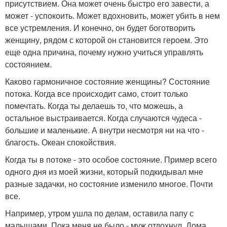
присутствием. Она может очень быстро его завести, а
может - успокоить. Может вдохновить, может убить в нем
все устремления. И конечно, он будет боготворить
женщину, рядом с которой он становится героем. Это
еще одна причина, почему нужно учиться управлять
состоянием.
Каково гармоничное состояние женщины? Состояние
потока. Когда все происходит само, стоит только
помечтать. Когда ты делаешь то, что можешь, а
остальное выстраивается. Когда случаются чудеса -
большие и маленькие. А внутри несмотря ни на что -
благость. Океан спокойствия.
Когда ты в потоке - это особое состояние. Пример всего
одного дня из моей жизни, который подкидывал мне
разные задачки, но состояние изменило многое. Почти
все.
Например, утром ушла по делам, оставила папу с
малышами. Пока меня не было - муж отдохнул. Дома