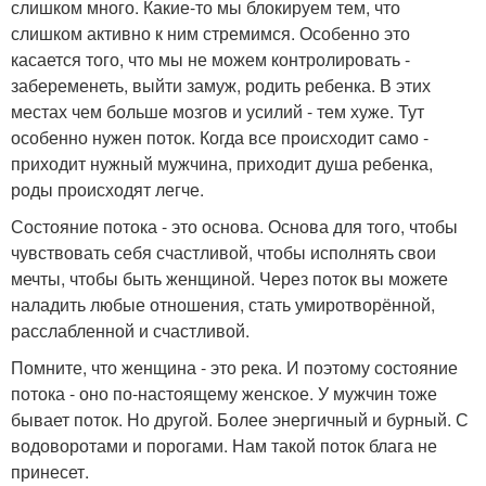
слишком много. Какие-то мы блокируем тем, что
слишком активно к ним стремимся. Особенно это
касается того, что мы не можем контролировать -
забеременеть, выйти замуж, родить ребенка. В этих
местах чем больше мозгов и усилий - тем хуже. Тут
особенно нужен поток. Когда все происходит само -
приходит нужный мужчина, приходит душа ребенка,
роды происходят легче.
Состояние потока - это основа. Основа для того, чтобы
чувствовать себя счастливой, чтобы исполнять свои
мечты, чтобы быть женщиной. Через поток вы можете
наладить любые отношения, стать умиротворённой,
расслабленной и счастливой.
Помните, что женщина - это река. И поэтому состояние
потока - оно по-настоящему женское. У мужчин тоже
бывает поток. Но другой. Более энергичный и бурный. С
водоворотами и порогами. Нам такой поток блага не
принесет.