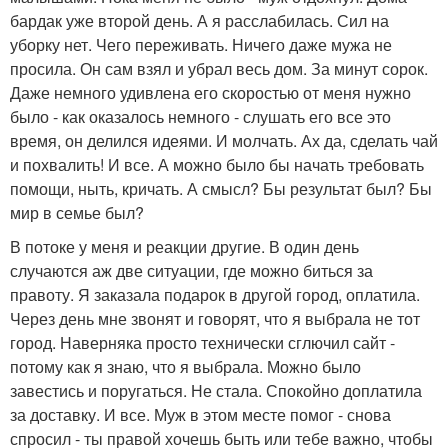
бардак уже второй день. А я расслабилась. Сил на
уборку нет. Чего переживать. Ничего даже мужа не
просила. Он сам взял и убрал весь дом. За минут сорок.
Даже немного удивлена его скоростью от меня нужно
было - как оказалось немного - слушать его все это
время, он делился идеями. И молчать. Ах да, сделать чай
и похвалить! И все. А можно было бы начать требовать
помощи, ныть, кричать. А смысл? Бы результат был? Бы
мир в семье был?
В потоке у меня и реакции другие. В один день
случаются аж две ситуации, где можно биться за
правоту. Я заказала подарок в другой город, оплатила.
Через день мне звонят и говорят, что я выбрала не тот
город. Наверняка просто технически сглючил сайт -
потому как я знаю, что я выбрала. Можно было
завестись и поругаться. Не стала. Спокойно доплатила
за доставку. И все. Муж в этом месте помог - снова
спросил - ты правой хочешь быть или тебе важно, чтобы