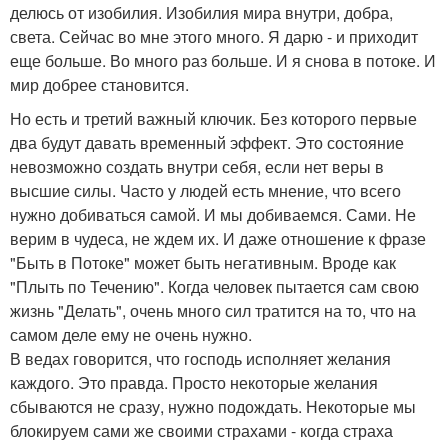
делюсь от изобилия. Изобилия мира внутри, добра,
света. Сейчас во мне этого много. Я дарю - и приходит
еще больше. Во много раз больше. И я снова в потоке. И
мир добрее становится.
Но есть и третий важный ключик. Без которого первые
два будут давать временный эффект. Это состояние
невозможно создать внутри себя, если нет веры в
высшие силы. Часто у людей есть мнение, что всего
нужно добиваться самой. И мы добиваемся. Сами. Не
верим в чудеса, не ждем их. И даже отношение к фразе
"Быть в Потоке" может быть негативным. Вроде как
"Плыть по Течению". Когда человек пытается сам свою
жизнь "Делать", очень много сил тратится на то, что на
самом деле ему не очень нужно.
В ведах говорится, что господь исполняет желания
каждого. Это правда. Просто некоторые желания
сбываются не сразу, нужно подождать. Некоторые мы
блокируем сами же своими страхами - когда страха