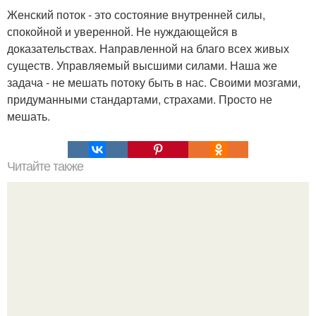
Женский поток - это состояние внутренней силы,
спокойной и уверенной. Не нуждающейся в
доказательствах. Направленной на благо всех живых
существ. Управляемый высшими силами. Наша же
задача - не мешать потоку быть в нас. Своими мозгами,
придуманными стандартами, страхами. Просто не
мешать.
Читайте также
Женщина становится ведьмой, когда проходит через
страдания и обман.