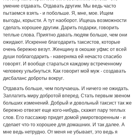
умение отдавать. Отдавать другим. Мы ведь часто
пытаемся взять - и побольше. Я, мне, мое. Ищем
выгоды, корысти. А тут наоборот. Ищешь возможности
сделать хорошее другим. Дарить подарки, говорить
теплые слова. Приятно давать людям больше, чем они
ожидают. Искренне благодарить таксистов, которые
очень бережно везут. Женщину в окошке уфмс от всей
души поблагодарить - наверняка ей нечасто спасибо
говорят. И вообще стараться каждому встреченному
человеку улыбнуться. Как говорит мой муж - создавать
дисбаланс доброты вокруг.
Отдавать больше, чем получаешь. И ничего не ожидать.
Заплатить миру добротой вперед. Стать первым звеном
больших изменений. Добрый и довольный таксист так же
бережно отвезет еще кого-нибудь, скажет пару теплых
слов. Его пассажир придет домой умиротворенным - и
сделает что-то хорошее для домашних. И так далее. А
мне ведь нетрудно. От меня не убывает, это ведь я