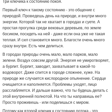
Три ключика к состоянию покоя.
Первый ключ к такому состоянию - это общение с
природой. Проведешь день на природе, и внутри много
энергии. Которой так не хватает в городах и суете. А
простая прогулка среди вековых деревьев, по земле
босиком, посидеть на ней - даже если она уже не такая
теплая. И сил становится много. Благости очень много
сразу внутри. Есть чем делиться.
В городах природы очень мало, мало парков, мало
зелени. Воздух совсем другой. Энергия не умиротворяет,
а бурлит. Бурлит, заводит, захватывает в какой-то
водоворот. Даже спится в городе сложнее, хуже. На
природе же случается кислородное опьянение. Сердце
очищается и наполняется. Проблемы уходят, лицо
расслабляется. И дальше важно, что ты будешь делать с
этой внутренней полнотой. На что ты направишь ее?
Просто проживешь - или поделишься с миром.
Потому как второй ключик к состоянию потока - это