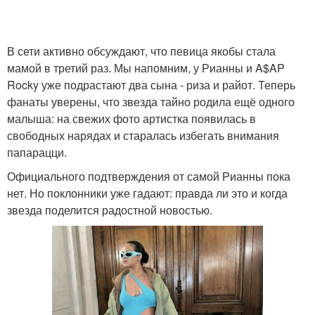
В сети активно обсуждают, что певица якобы стала
мамой в третий раз. Мы напомним, у Рианны и A$AP
Rocky уже подрастают два сына - риза и райот. Теперь
фанаты уверены, что звезда тайно родила ещё одного
малыша: на свежих фото артистка появилась в
свободных нарядах и старалась избегать внимания
папарацци.
Официального подтверждения от самой Рианны пока
нет. Но поклонники уже гадают: правда ли это и когда
звезда поделится радостной новостью.