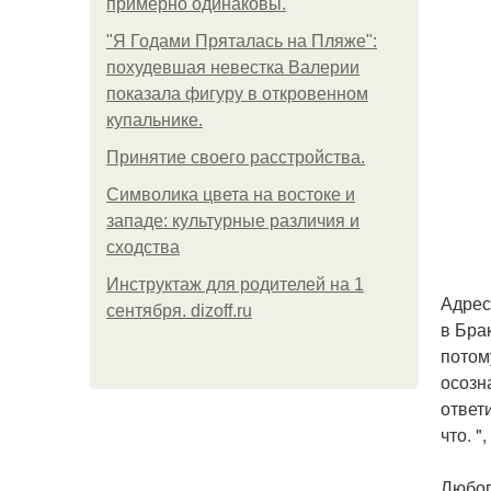
примерно одинаковы.
"Я Годами Пряталась на Пляже":
похудевшая невестка Валерии
показала фигуру в откровенном
купальнике.
Принятие своего расстройства.
Символика цвета на востоке и
западе: культурные различия и
сходства
Инструктаж для родителей на 1
Адрес
сентября. dizoff.ru
в Бра
потом
осозн
ответ
что. 
Любоп