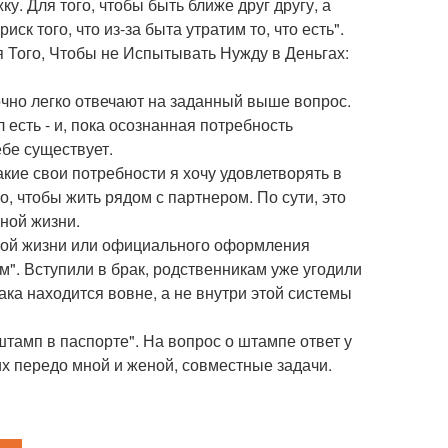
у. Для того, чтобы быть ближе друг другу, а
ск того, что из-за быта утратим то, что есть".
я Того, Чтобы не Испытывать Нужду в Деньгах:
точно легко отвечают на заданный выше вопрос.
есть - и, пока осознанная потребность
бе существует.
акие свои потребности я хочу удовлетворять в
го, чтобы жить рядом с партнером. По сути, это
ной жизни.
ной жизни или официального оформления
ам". Вступили в брак, родственникам уже угодили
ака находится вовне, а не внутри этой системы
 штамп в паспорте". На вопрос о штампе ответ у
их передо мной и женой, совместные задачи.