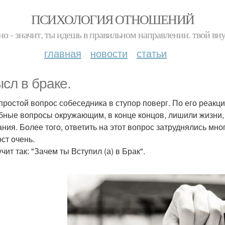
ПСИХОЛОГИЯ ОТНОШЕНИЙ
но - значит, ты идешь в правильном направлении. твой вн
главная
новости
статьи
сл в браке.
простой вопрос собеседника в ступор поверг. По его реакц
бные вопросы окружающим, в конце концов, лишили жизни,
ания. Более того, ответить на этот вопрос затруднялись мно
ст очень.
чит так: "Зачем ты Вступил (а) в Брак".