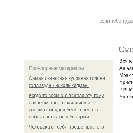
если тебе труд
Сме
Вечно
Ангел
Популярные материалы
Мрак 
Самая известная кудрявая голова
Христ
голливуда - николь кидман.
Вечно
Когда-то всем объясняли эту тему
Ангел
слишком просто: миллионы
сперматозоидов бегут к цели, а
побеждает самый быстрый.
Человека от себя проще простого