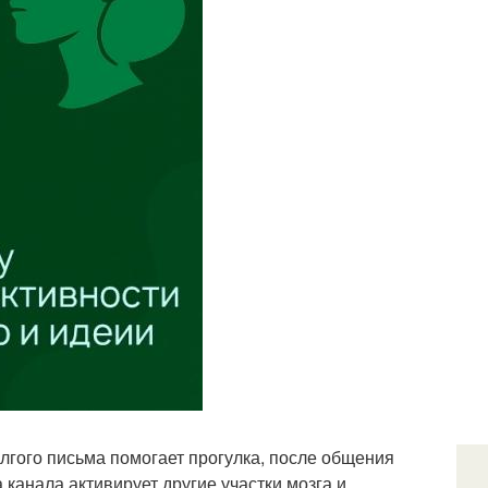
олгого письма помогает прогулка, после общения
 канала активирует другие участки мозга и