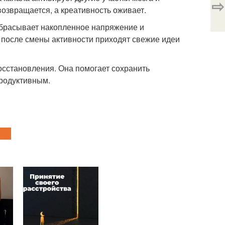
⇨
озвращается, а креативность оживает.
 сбрасывает накопленное напряжение и
 после смены активности приходят свежие идеи
осстановления. Она помогает сохранить
продуктивным.