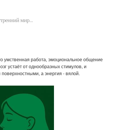
утренний мир...
ь то умственная работа, эмоциональное общение
озг устаёт от однообразных стимулов, и
 поверхностными, а энергия - вялой.