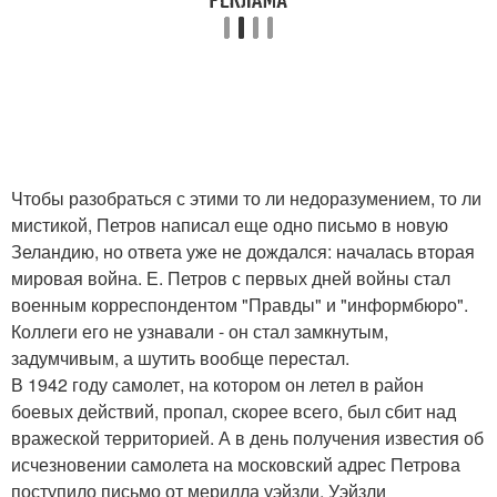
Чтобы разобраться с этими то ли недоразумением, то ли
мистикой, Петров написал еще одно письмо в новую
Зеландию, но ответа уже не дождался: началась вторая
мировая война. Е. Петров с первых дней войны стал
военным корреспондентом "Правды" и "информбюро".
Коллеги его не узнавали - он стал замкнутым,
задумчивым, а шутить вообще перестал.
В 1942 году самолет, на котором он летел в район
боевых действий, пропал, скорее всего, был сбит над
вражеской территорией. А в день получения известия об
исчезновении самолета на московский адрес Петрова
поступило письмо от мерилла уэйзли. Уэйзли