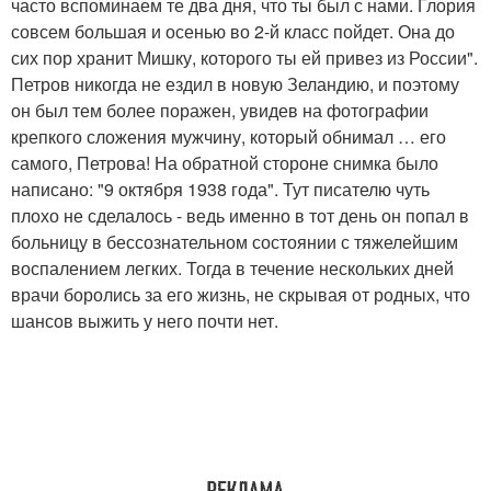
часто вспоминаем те два дня, что ты был с нами. Глория
совсем большая и осенью во 2-й класс пойдет. Она до
сих пор хранит Мишку, которого ты ей привез из России".
Петров никогда не ездил в новую Зеландию, и поэтому
он был тем более поражен, увидев на фотографии
крепкого сложения мужчину, который обнимал … его
самого, Петрова! На обратной стороне снимка было
написано: "9 октября 1938 года". Тут писателю чуть
плохо не сделалось - ведь именно в тот день он попал в
больницу в бессознательном состоянии с тяжелейшим
воспалением легких. Тогда в течение нескольких дней
врачи боролись за его жизнь, не скрывая от родных, что
шансов выжить у него почти нет.