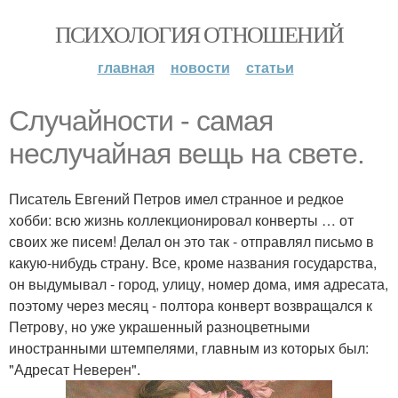
ПСИХОЛОГИЯ ОТНОШЕНИЙ
главная
новости
статьи
Случайности - самая
неслучайная вещь на свете.
Писатель Евгений Петров имел странное и редкое
хобби: всю жизнь коллекционировал конверты … от
своих же писем! Делал он это так - отправлял письмо в
какую-нибудь страну. Все, кроме названия государства,
он выдумывал - город, улицу, номер дома, имя адресата,
поэтому через месяц - полтора конверт возвращался к
Петрову, но уже украшенный разноцветными
иностранными штемпелями, главным из которых был:
"Адресат Неверен".