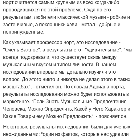
норт считается самым крупным из всех когда-либо
проводившихся по этой проблеме. Судя по его
результатам, любители классической музыки - робкие и
застенчивые, а поклонники хэви - метал - добрые и
непринужденные.
Как указывает профессор норт, это исследование -
"Очень Важное", а результаты его - "удивительные": "мы
всегда подозревали, что существует связь между
музыкальным вкусом и типом личности. В нашем
исследовании впервые мы детально изучили этот
вопрос. До этого никто и никогда не делал этого в таких
масштабах", - отметил он. По словам Адриана норта,
результаты исследования можно будет использовать в
маркетинге. "Если Знать Музыкальные Предпочтения
Человека, Можно Определить, Какой у Него Характер и
Какие Товары ему Можно Предложить", - поясняет он.
Некоторые результаты исследования были для ученых
неожиданными: "один из фактов, которые нас удивили