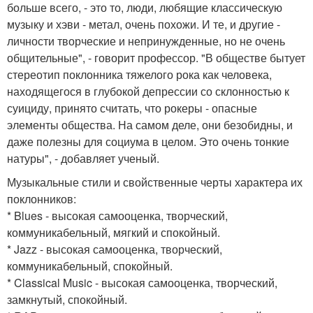
больше всего, - это то, люди, любящие классическую
музыку и хэви - метал, очень похожи. И те, и другие -
личности творческие и непринужденные, но не очень
общительные", - говорит профессор. "В обществе бытует
стереотип поклонника тяжелого рока как человека,
находящегося в глубокой депрессии со склонностью к
суициду, принято считать, что рокеры - опасные
элементы общества. На самом деле, они безобидны, и
даже полезны для социума в целом. Это очень тонкие
натуры", - добавляет ученый.
Музыкальные стили и свойственные черты характера их
поклонников:
* Blues - высокая самооценка, творческий,
коммуникабельный, мягкий и спокойный.
* Jazz - высокая самооценка, творческий,
коммуникабельный, спокойный.
* Classical Music - высокая самооценка, творческий,
замкнутый, спокойный.